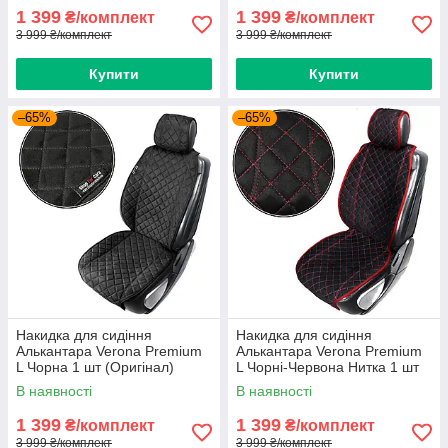
1 399
1 399
₴/комплект
₴/комплект
3 999 ₴/комплект
3 999 ₴/комплект
Купити
Купити
–65%
–65%
Накидка для сидіння
Накидка для сидіння
Алькантара Verona Premium
Алькантара Verona Premium
L Чорна 1 шт (Оригінал)
L Чорні-Червона Нитка 1 шт
(Оригінал)
В наявності
В наявності
1 399
1 399
₴/комплект
₴/комплект
3 999 ₴/комплект
3 999 ₴/комплект