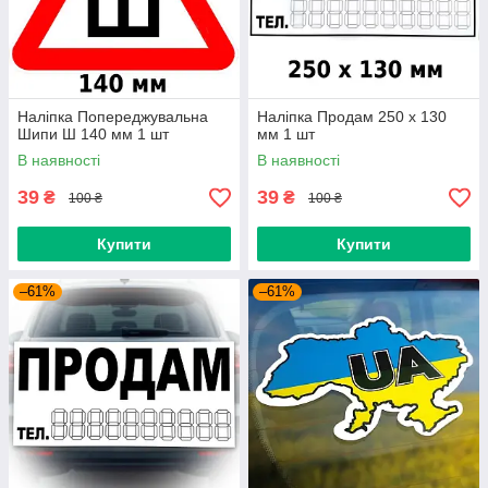
Наліпка Попереджувальна
Наліпка Продам 250 х 130
Шипи Ш 140 мм 1 шт
мм 1 шт
В наявності
В наявності
39
39
₴
₴
100 ₴
100 ₴
Купити
Купити
–61%
–61%