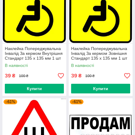
Наклейка Попереджувальна
Наклейка Попереджувальна
Інвалід За кермом Внутрішня
Інвалід За кермом Зовнішня
Стандарт 135 x 135 мм 1 шт
Стандарт 135 x 135 мм 1 шт
В наявності
В наявності
39
39
₴
₴
100 ₴
100 ₴
Купити
Купити
–61%
–61%