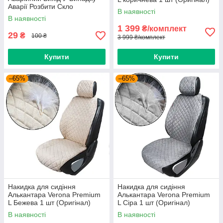
Аварії Розбити Скло
В наявності
Молотком 135x60 мм 1 шт
В наявності
1 399
₴/комплект
29
₴
100 ₴
3 999 ₴/комплект
Купити
Купити
–65%
–65%
Накидка для сидіння
Накидка для сидіння
Алькантара Verona Premium
Алькантара Verona Premium
L Бежева 1 шт (Оригінал)
L Сіра 1 шт (Оригінал)
В наявності
В наявності