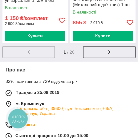
універсальні B Комплект
(Металевий підп'ятник) 1 шт
В наявності
В наявності
1 150
₴/комплект
855
₴
2 070 ₴
2 900 ₴/комплект
Купити
Купити
1
/ 20
Про нас
82% позитивних з 729 відгуків за рік
Працює з 25.08.2019
м. Кременчук
Полтавська обл., 39600, вул. Богаєвського, 68/А,
Кременчук, Україна
КНОПКА
ЗВ'ЯЗКУ
Контакти
Сьогодні працює з 10:00 до 15:00