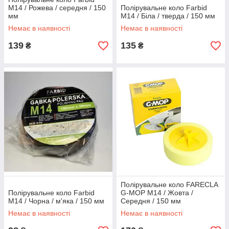
М14 / Рожева / середня / 150
Полірувальне коло Farbid
мм
М14 / Біла / тверда / 150 мм
Немає в наявності
Немає в наявності
139
135
₴
₴
Полірувальне коло FARECLA
Полірувальне коло Farbid
G-MOP М14 / Жовта /
М14 / Чорна / м'яка / 150 мм
Середня / 150 мм
Немає в наявності
Немає в наявності