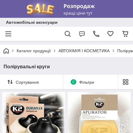
Автомобільні аксесуари
Каталог продукції
АВТОХІМІЯ І КОСМЕТИКА
Полірув
Полірувальні круги
Сортування
0
Фільтри