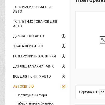
Повторюва
ТОП ЗИМНИХ ТОВАРОВ В
АВТО
ТОП ЛЕТНИХ ТОВАРОВ ДЛЯ
АВТО
ДЛЯ САЛОНУ АВТО
У БАГАЖНИК АВТО
ПОДАРУНКИ І РОЗХІДНИКИ
ДОГЛЯД ТА ЗАХИСТ АВТО
ВСЕ ДЛЯ ТЮНІНГУ АВТО
АВТОСВІТЛО
Протитуманні фари
Габаритні вогні (маячки,