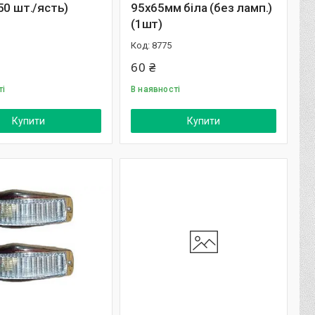
50 шт./ясть)
95х65мм біла (без ламп.)
(1шт)
8775
60 ₴
ті
В наявності
Купити
Купити