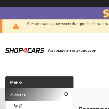
Сейчас компания не может быстро обрабатывать 
Автомобільні аксесуари
⚡Головна⚡
Акції