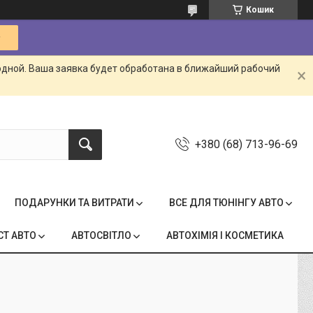
Кошик
одной. Ваша заявка будет обработана в ближайший рабочий
+380 (68) 713-96-69
ПОДАРУНКИ ТА ВИТРАТИ
ВСЕ ДЛЯ ТЮНІНГУ АВТО
СТ АВТО
АВТОСВІТЛО
АВТОХІМІЯ І КОСМЕТИКА