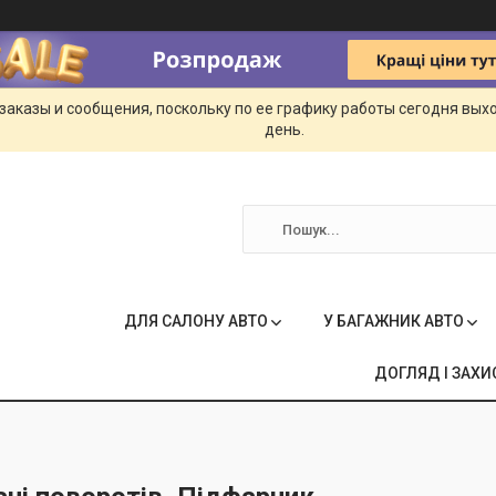
заказы и сообщения, поскольку по ее графику работы сегодня вых
день.
ДЛЯ САЛОНУ АВТО
У БАГАЖНИК АВТО
ДОГЛЯД І ЗАХИ