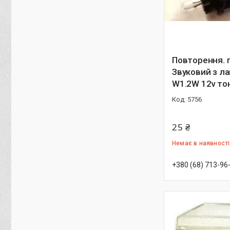
Повторення. 
Звуковий з л
W1.2W 12v тон
5756
25 ₴
Немає в наявності
+380 (68) 713-96