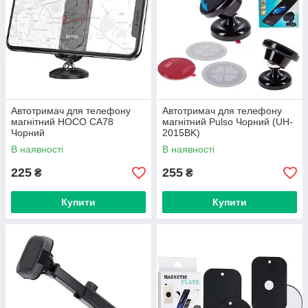
Автотримач для телефону
Автотримач для телефону
магнітний HOCO CA78
магнітний Pulso Чорний (UH-
Чорний
2015BK)
В наявності
В наявності
225
255
₴
₴
Купити
Купити