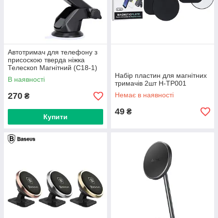
Автотримач для телефону з
присоскою тверда ніжка
Телескоп Магнітний (C18-1)
Набір пластин для магнітних
В наявності
тримачів 2шт H-TP001
270
Немає в наявності
₴
49
₴
Купити