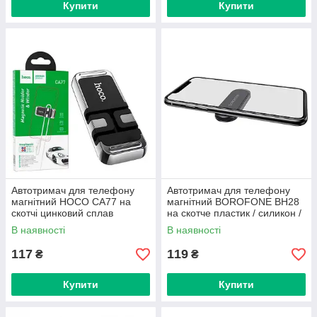
Купити
Купити
Автотримач для телефону
Автотримач для телефону
магнітний HOCO CA77 на
магнітний BOROFONE BH28
скотчі цинковий сплав
на скотче пластик / силикон /
чорний
В наявності
В наявності
117
119
₴
₴
Купити
Купити