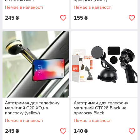
Немає в наявності
Немає в наявності
245
155
₴
₴
Автотримач для телефону
Автотримач для телефону
магнітний C20 XO,на
магнітний CT028 Black на
присоску (yellow)
присоску Black
Немає в наявності
Немає в наявності
245
140
₴
₴