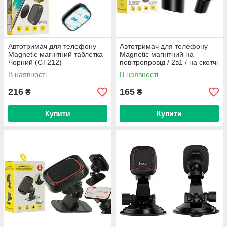
Автотримач для телефону
Автотримач для телефону
Magnetic магнітний таблетка
Magnetic магнітний на
Чорний (CT212)
повітропровід / 2в1 / на скотчі
Чорний (CT215)
В наявності
В наявності
216
165
₴
₴
Купити
Купити