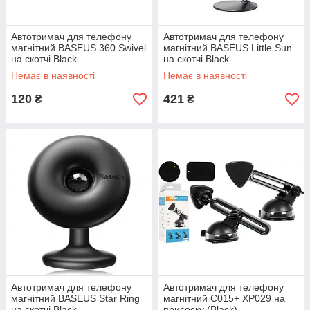
Автотримач для телефону
Автотримач для телефону
магнітний BASEUS 360 Swivel
магнітний BASEUS Little Sun
на скотчі Black
на скотчі Black
Немає в наявності
Немає в наявності
120
421
₴
₴
Автотримач для телефону
Автотримач для телефону
магнітний BASEUS Star Ring
магнітний C015+ XP029 на
на скотчі Black
присоску (Black)