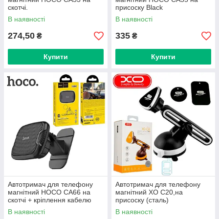
скотчі.
присоску Black
В наявності
В наявності
274,50
335
₴
₴
Купити
Купити
Автотримач для телефону
Автотримач для телефону
магнітний HOCO CA66 на
магнітний XO C20,на
скотчі + кріплення кабелю
присоску (сталь)
Black-Carbon
В наявності
В наявності