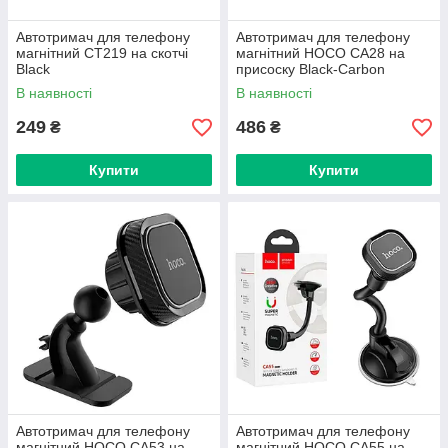
Автотримач для телефону
Автотримач для телефону
магнітний CT219 на скотчі
магнітний HOCO CA28 на
Black
присоску Black-Carbon
В наявності
В наявності
249
486
₴
₴
Купити
Купити
Автотримач для телефону
Автотримач для телефону
магнітний HOCO CA53 на
магнітний HOCO CA55 на