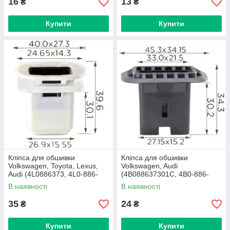
16
13
₴
₴
Купити
Купити
Кліпса для обшивки
Кліпса для обшивки
Volkswagen, Toyota, Lexus,
Volkswagen, Audi
Audi (4L0886373, 4L0-886-
(4B088637301C, 4B0-886-
373, 14849) (C1569)
373, 4B0886373, 14850)
В наявності
В наявності
(C1570)
35
24
₴
₴
Купити
Купити