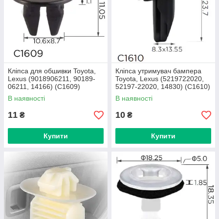
Кліпса для обшивки Toyota,
Кліпса утримувач бампера
Lexus (9018906211, 90189-
Toyota, Lexus (5219722020,
06211, 14166) (C1609)
52197-22020, 14830) (C1610)
В наявності
В наявності
11
10
₴
₴
Купити
Купити