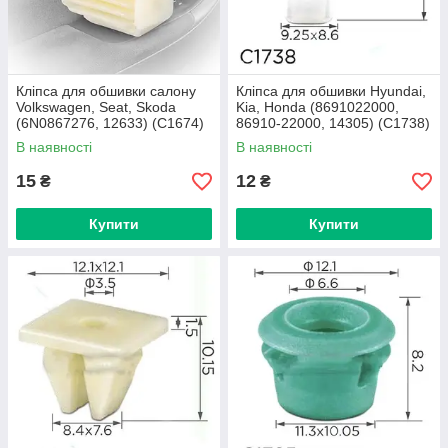
Кліпса для обшивки салону
Кліпса для обшивки Hyundai,
Volkswagen, Seat, Skoda
Kia, Honda (8691022000,
(6N0867276, 12633) (C1674)
86910-22000, 14305) (C1738)
В наявності
В наявності
15
12
₴
₴
Купити
Купити