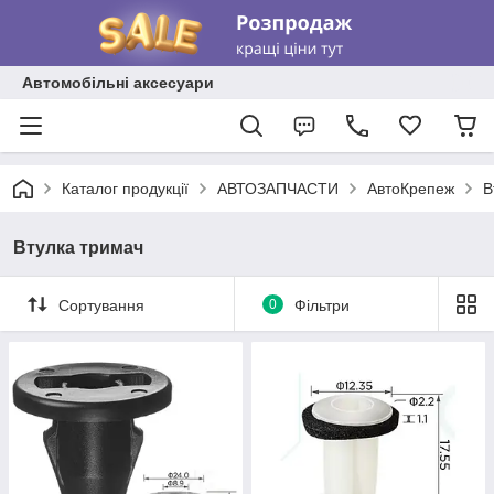
Автомобільні аксесуари
Каталог продукції
АВТОЗАПЧАСТИ
АвтоКрепеж
В
Втулка тримач
Сортування
0
Фільтри