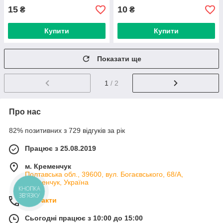
15
10
₴
₴
Купити
Купити
Показати ще
1
/ 2
Про нас
82% позитивних з 729 відгуків за рік
Працює з 25.08.2019
м. Кременчук
Полтавська обл., 39600, вул. Богаєвського, 68/А,
Кременчук, Україна
КНОПКА
ЗВ'ЯЗКУ
Контакти
Сьогодні працює з 10:00 до 15:00