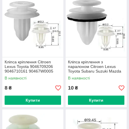
Кліпса кріплення Citroen
Кліпса кріплення з
Lexus Toyota 9046709206
паралоном Citroen Lexus
9046710161 90467W0005
Toyota Subaru Suzuki Mazda
Subaru Suzuki Mazda Kia
Kia Hyundai Honda GM
В наявності
В наявності
Hyundai (C0391)
(C0391)
8
10
₴
₴
Купити
Купити