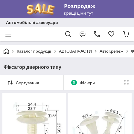
Автомобільні аксесуари
Каталог продукції
АВТОЗАПЧАСТИ
АвтоКрепеж
Ф
Фіксатор дверного типу
Сортування
0
Фільтри