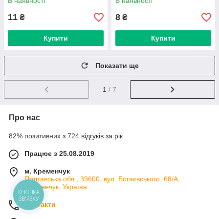
В наявності
В наявності
(C0624)
11
8
₴
₴
Купити
Купити
Показати ще
1
/ 7
Про нас
82% позитивних з 724 відгуків за рік
Працює з 25.08.2019
м. Кременчук
Полтавська обл., 39600, вул. Богаєвського, 68/А,
Кременчук, Україна
КНОПКА
ЗВ'ЯЗКУ
Контакти