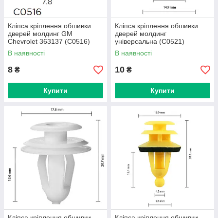
Кліпса кріплення обшивки
Кліпса кріплення обшивки
дверей молдинг GM
дверей молдинг
Chevrolet 363137 (C0516)
універсальна (C0521)
В наявності
В наявності
8
10
₴
₴
Купити
Купити
Кліпса кріплення обшивки
Кліпса кріплення обшивки