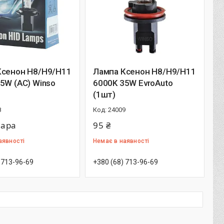
Ксенон Н8/Н9/Н11
Лампа Ксенон Н8/Н9/Н11
5W (АС) Winso
6000K 35W EvroAuto
(1шт)
8
24009
пара
95 ₴
аявності
Немає в наявності
 713-96-69
+380 (68) 713-96-69