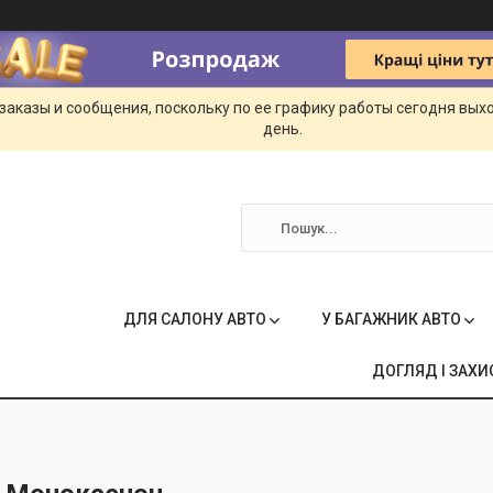
заказы и сообщения, поскольку по ее графику работы сегодня вых
день.
ДЛЯ САЛОНУ АВТО
У БАГАЖНИК АВТО
ДОГЛЯД І ЗАХИ