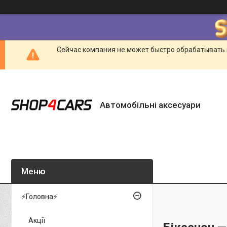
Сейчас компания не может быстро обрабатывать 
Автомобільні аксесуари
⚡Головна⚡
Акції