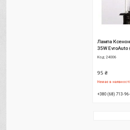
Лампа Ксенон
35W EvroAuto 
24006
95 ₴
Немає в наявності
+380 (68) 713-96