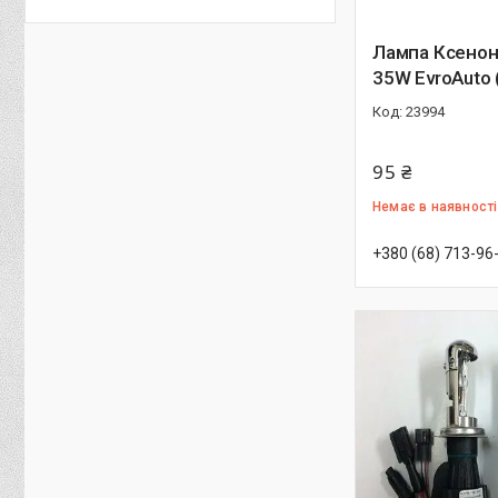
Лампа Ксенон
35W EvroAuto 
23994
95 ₴
Немає в наявності
+380 (68) 713-96