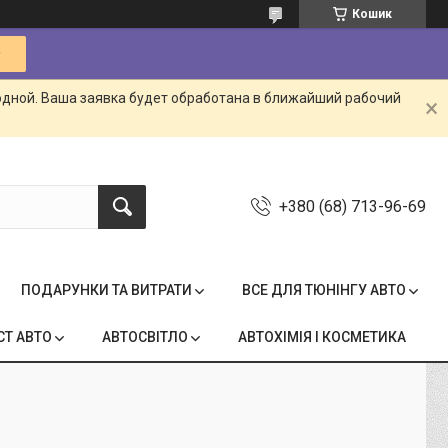
Кошик
одной. Ваша заявка будет обработана в ближайший рабочий
+380 (68) 713-96-69
ПОДАРУНКИ ТА ВИТРАТИ
ВСЕ ДЛЯ ТЮНІНГУ АВТО
СТ АВТО
АВТОСВІТЛО
АВТОХІМІЯ І КОСМЕТИКА