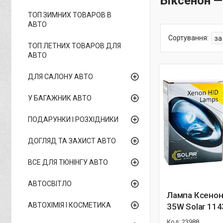
Біксенон 
ТОП ЗИМНИХ ТОВАРОВ В
АВТО
ТОП ЛЕТНИХ ТОВАРОВ ДЛЯ
АВТО
ДЛЯ САЛОНУ АВТО
У БАГАЖНИК АВТО
ПОДАРУНКИ І РОЗХІДНИКИ
ДОГЛЯД ТА ЗАХИСТ АВТО
ВСЕ ДЛЯ ТЮНІНГУ АВТО
АВТОСВІТЛО
Лампа Ксенон
АВТОХІМІЯ І КОСМЕТИКА
35W Solar 114
23988