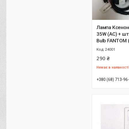
Лампа Ксенон
35W (АС) + ш
Bulb FANTOM 
24001
290 ₴
Немає в наявності
+380 (68) 713-96