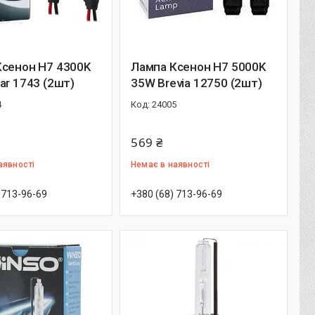
Ксенон H7 4300K
Лампа Ксенон H7 5000K
ar 1743 (2шт)
35W Brevia 12750 (2шт)
4
24005
569 ₴
аявності
Немає в наявності
 713-96-69
+380 (68) 713-96-69