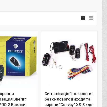
ороння
Сигналізація 1-стороння
зация Sheriff
без силового виходу та
PRO 2 Брелки
сирени "Convoy" XS-3 /до