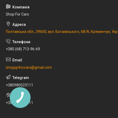
Shop For Cars
Полтавська обл., 39600, вул. Богаєвського, 68/А, Кременчук, Укр
+380 (68) 713-96-69
shoppp4cccars@gmail.com
+380980023111
+380980023111