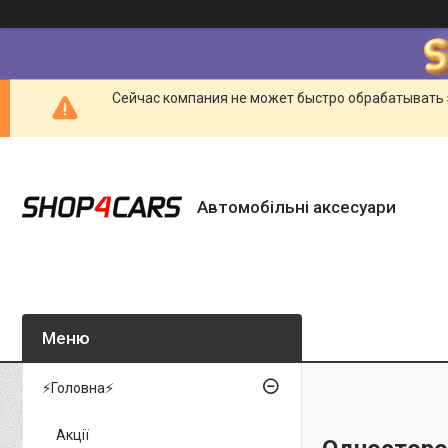
Сейчас компания не может быстро обрабатывать 
Автомобільні аксесуари
⚡Головна⚡
Акції