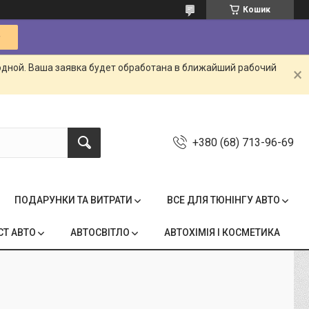
Кошик
одной. Ваша заявка будет обработана в ближайший рабочий
+380 (68) 713-96-69
ПОДАРУНКИ ТА ВИТРАТИ
ВСЕ ДЛЯ ТЮНІНГУ АВТО
СТ АВТО
АВТОСВІТЛО
АВТОХІМІЯ І КОСМЕТИКА