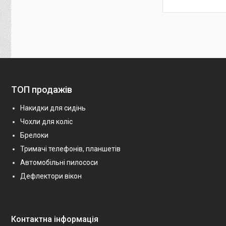
ТОП продажів
Накидки для сидінь
Чохли для коліс
Брелоки
Тримачі телефонів, планшетів
Автомобільні пилососи
Дефлектори вікон