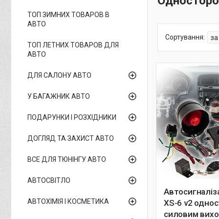
Односторо
ТОП ЗИМНИХ ТОВАРОВ В
АВТО
ТОП ЛЕТНИХ ТОВАРОВ ДЛЯ
АВТО
ДЛЯ САЛОНУ АВТО
У БАГАЖНИК АВТО
ПОДАРУНКИ І РОЗХІДНИКИ
ДОГЛЯД ТА ЗАХИСТ АВТО
ВСЕ ДЛЯ ТЮНІНГУ АВТО
АВТОСВІТЛО
Автосигналіз
АВТОХІМІЯ І КОСМЕТИКА
XS-6 v2 одно
силовим вих