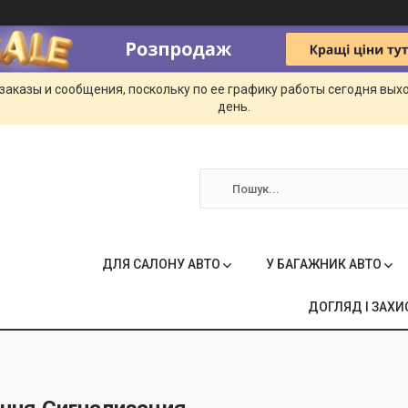
заказы и сообщения, поскольку по ее графику работы сегодня вых
день.
ДЛЯ САЛОНУ АВТО
У БАГАЖНИК АВТО
ДОГЛЯД І ЗАХИ