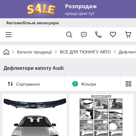
Автомобільні аксесуари
Каталог продукції
ВСЕ ДЛЯ ТЮНІНГУ АВТО
Дефлект
Дефлектори капоту Audi
Сортування
0
Фільтри