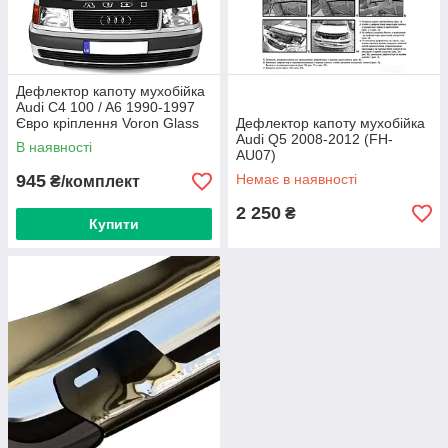
Дефлектор капоту мухобійка
Audi C4 100 / A6 1990-1997
Євро кріплення Voron Glass
Дефлектор капоту мухобійка
Audi Q5 2008-2012 (FH-
В наявності
AU07)
945
Немає в наявності
₴/комплект
2 250
₴
Купити