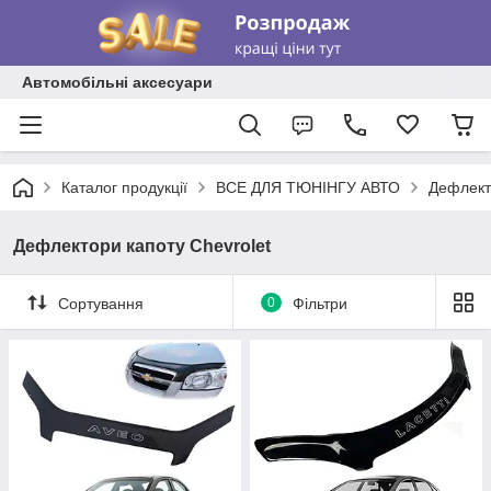
Автомобільні аксесуари
Каталог продукції
ВСЕ ДЛЯ ТЮНІНГУ АВТО
Дефлект
Дефлектори капоту Chevrolet
Сортування
0
Фільтри