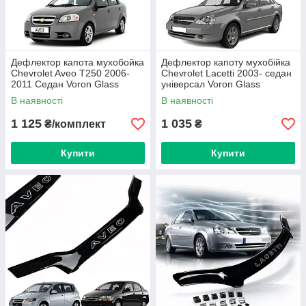
Дефлектор капота мухобойка
Дефлектор капоту мухобійка
Chevrolet Aveo T250 2006-
Chevrolet Lacetti 2003- седан
2011 Седан Voron Glass
універсал Voron Glass
В наявності
В наявності
1 125
1 035
₴/комплект
₴
Купити
Купити