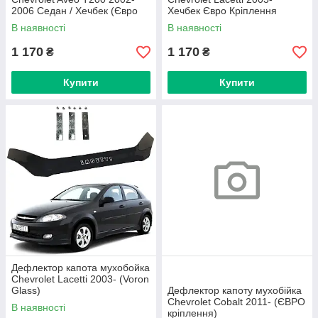
2006 Седан / Хечбек (Євро
Хечбек Євро Кріплення
Кріплення) Voron Glass
(Voron Glass)
В наявності
В наявності
1 170
1 170
₴
₴
Купити
Купити
Дефлектор капота мухобойка
Chevrolet Lacetti 2003- (Voron
Glass)
Дефлектор капоту мухобійка
Chevrolet Cobalt 2011- (ЄВРО
В наявності
кріплення)