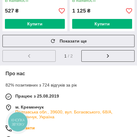
В наявності
В наявності
527
1 125
₴
₴
Купити
Купити
Показати ще
1
/ 2
Про нас
82% позитивних з 724 відгуків за рік
Працює з 25.08.2019
м. Кременчук
Полтавська обл., 39600, вул. Богаєвського, 68/А,
Кременчук, Україна
КНОПКА
ЗВ'ЯЗКУ
Контакти