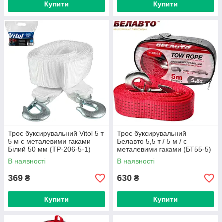
Купити
Купити
Трос буксирувальний Vitol 5 т
Трос буксирувальний
5 м с металевими гаками
Белавто 5,5 т / 5 м / с
Білий 50 мм (TP-206-5-1)
металевими гаками (БТ55-5)
В наявності
В наявності
369
630
₴
₴
Купити
Купити