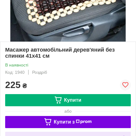
Масажер автомобільний дерев'яний без
спинки 41х41 см
В наявності
Код: 1940
Роздріб
225
₴
Купити
або
Купити з