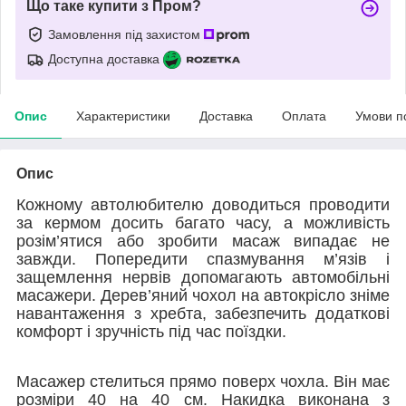
Що таке купити з Пром?
Замовлення під захистом
Доступна доставка
Опис
Характеристики
Доставка
Оплата
Умови п
Опис
Кожному автолюбителю доводиться проводити
за кермом досить багато часу, а можливість
розім’ятися або зробити масаж випадає не
завжди. Попередити спазмування м’язів і
защемлення нервів допомагають автомобільні
масажери. Дерев’яний чохол на автокрісло зніме
навантаження з хребта, забезпечить додаткові
комфорт і зручність під час поїздки.
Масажер стелиться прямо поверх чохла. Він має
розміри 40 на 40 см. Накидка виконана з