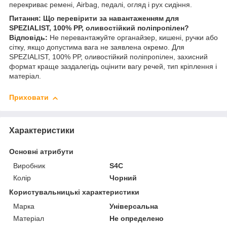
перекриває ремені, Airbag, педалі, огляд і рух сидіння.
Питання: Що перевірити за навантаженням для
SPEZIALIST, 100% PP, оливостійкий поліпропілен?
Відповідь:
Не перевантажуйте органайзер, кишені, ручки або
сітку, якщо допустима вага не заявлена окремо. Для
SPEZIALIST, 100% PP, оливостійкий поліпропілен, захисний
формат краще заздалегідь оцінити вагу речей, тип кріплення і
матеріал.
Приховати
Характеристики
Основні атрибути
Виробник
S4C
Колір
Чорний
Користувальницькі характеристики
Марка
Універсальна
Матеріал
Не определено