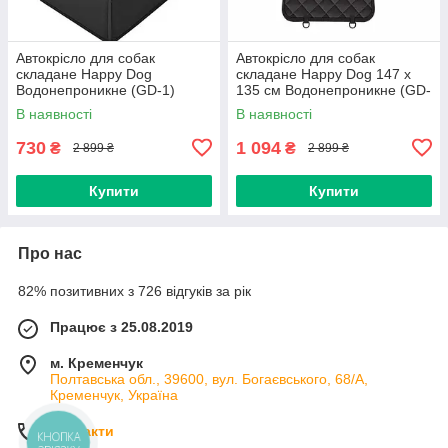
Автокрісло для собак
Автокрісло для собак
складане Happy Dog
складане Happy Dog 147 x
Водонепроникне (GD-1)
135 см Водонепроникне (GD-
13)
В наявності
В наявності
730
1 094
₴
₴
2 899 ₴
2 899 ₴
Купити
Купити
Про нас
82% позитивних з 726 відгуків за рік
Працює з 25.08.2019
м. Кременчук
Полтавська обл., 39600, вул. Богаєвського, 68/А,
Кременчук, Україна
Контакти
КНОПКА