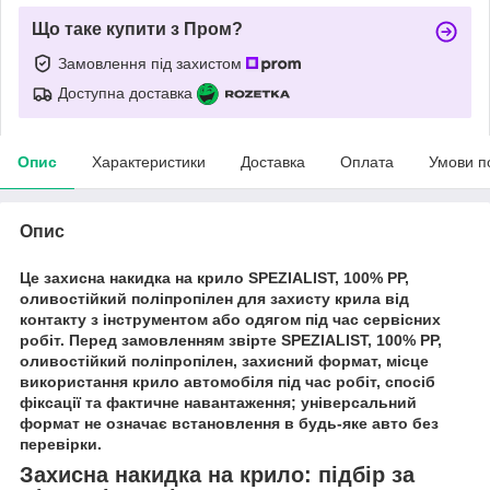
Що таке купити з Пром?
Замовлення під захистом
Доступна доставка
Опис
Характеристики
Доставка
Оплата
Умови п
Опис
Це захисна накидка на крило SPEZIALIST, 100% PP,
оливостійкий поліпропілен для захисту крила від
контакту з інструментом або одягом під час сервісних
робіт. Перед замовленням звірте SPEZIALIST, 100% PP,
оливостійкий поліпропілен, захисний формат, місце
використання крило автомобіля під час робіт, спосіб
фіксації та фактичне навантаження; універсальний
формат не означає встановлення в будь-яке авто без
перевірки.
Захисна накидка на крило: підбір за