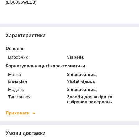
(LG0036WE1B)
Характеристики
Основні
Виробник
Visbella
Користувальницькі характеристики
Марка
Універсальна
Матеріал
Хімія/ рідина
Мoдель
Універсальна
Тип товару
Засоби для шкіри та
шкіряних поверхонь
Приховати
Умови доставки