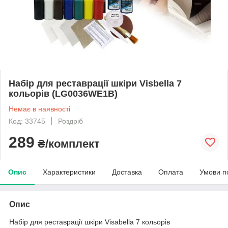
Набір для реставрації шкіри Visbella 7
кольорів (LG0036WE1B)
Немає в наявності
Код: 33745
Роздріб
289
₴/комплект
Опис
Характеристики
Доставка
Оплата
Умови п
Опис
Набір для реставрації шкіри Visabella 7 кольорів