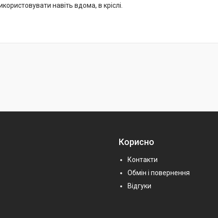
икористовувати навіть вдома, в кріслі.
Корисно
Контакти
Обмін і повернення
Відгуки