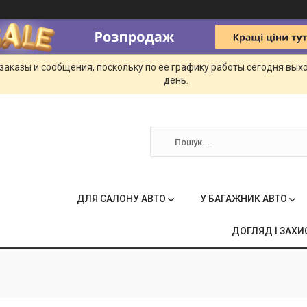
заказы и сообщения, поскольку по ее графику работы сегодня вых
день.
ДЛЯ САЛОНУ АВТО
У БАГАЖНИК АВТО
ДОГЛЯД І ЗАХИ