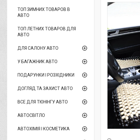
ТОП ЗИМНИХ ТОВАРОВ В
АВТО
ТОП ЛЕТНИХ ТОВАРОВ ДЛЯ
АВТО
ДЛЯ САЛОНУ АВТО
У БАГАЖНИК АВТО
ПОДАРУНКИ І РОЗХІДНИКИ
ДОГЛЯД ТА ЗАХИСТ АВТО
ВСЕ ДЛЯ ТЮНІНГУ АВТО
АВТОСВІТЛО
АВТОХІМІЯ І КОСМЕТИКА