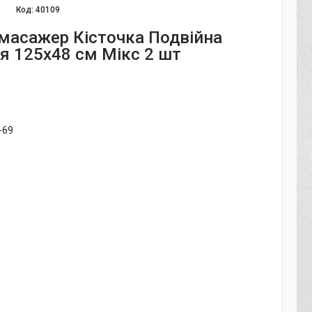
Код:
40109
масажер Кісточка Подвійна
я 125х48 см Мікс 2 шт
-69