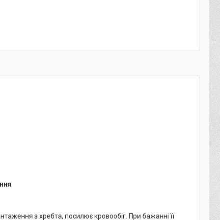
ення
таження з хребта, посилює кровообіг. При бажанні її