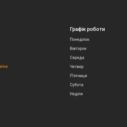
Графік роботи
Понеділок
Вівторок
Середа
аїна
Четвер
Пʼятниця
Субота
Неділя