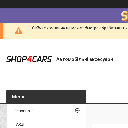
Сейчас компания не может быстро обрабатывать 
Автомобільні аксесуари
⚡Головна⚡
Акції