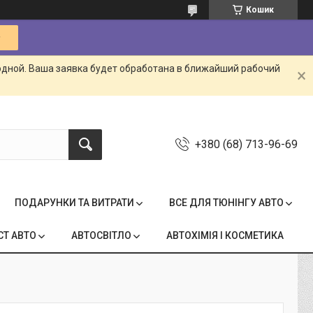
Кошик
одной. Ваша заявка будет обработана в ближайший рабочий
+380 (68) 713-96-69
ПОДАРУНКИ ТА ВИТРАТИ
ВСЕ ДЛЯ ТЮНІНГУ АВТО
СТ АВТО
АВТОСВІТЛО
АВТОХІМІЯ І КОСМЕТИКА