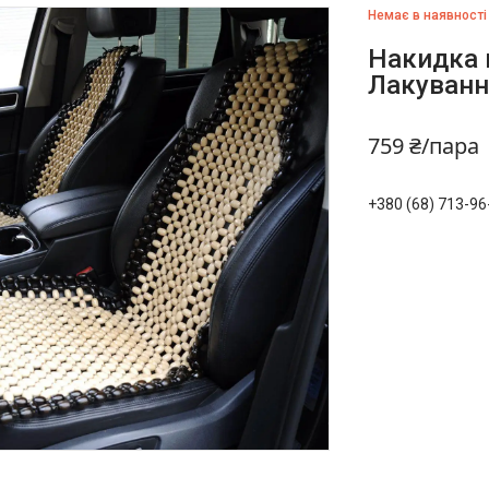
Немає в наявності
Накидка 
Лакуванн
759 ₴/пара
+380 (68) 713-96