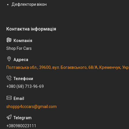
Дефлектори вікон
Shop For Cars
Полтавська обл., 39600, вул. Богаєвського, 68/А, Кременчук, Укр
+380 (68) 713-96-69
shoppp4cccars@gmail.com
+380980023111