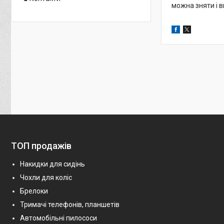
можна зняти і в
ТОП продажів
Накидки для сидінь
Чохли для коліс
Брелоки
Тримачі телефонів, планшетів
Автомобільні пилососи