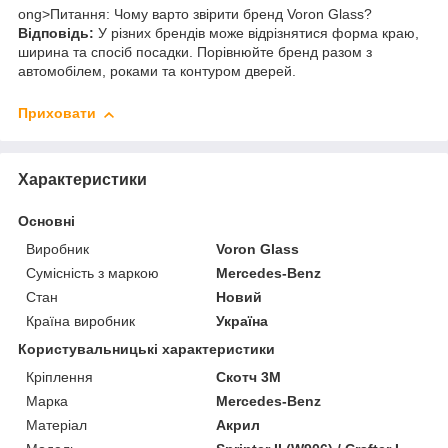
ong>Питання: Чому варто звірити бренд Voron Glass?
Відповідь:
У різних брендів може відрізнятися форма краю,
ширина та спосіб посадки. Порівнюйте бренд разом з
автомобілем, роками та контуром дверей.
Приховати
Характеристики
Основні
Виробник
Voron Glass
Сумісність з маркою
Mercedes-Benz
Стан
Новий
Країна виробник
Україна
Користувальницькі характеристики
Кріплення
Скотч 3М
Марка
Mercedes-Benz
Матеріал
Акрил