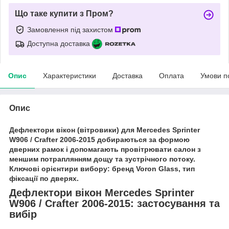
Що таке купити з Пром?
Замовлення під захистом
Доступна доставка
Опис
Характеристики
Доставка
Оплата
Умови п
Опис
Дефлектори вікон (вітровики) для Mercedes Sprinter
W906 / Crafter 2006-2015 добираються за формою
дверних рамок і допомагають провітрювати салон з
меншим потраплянням дощу та зустрічного потоку.
Ключові орієнтири вибору: бренд Voron Glass, тип
фіксації по дверях.
Дефлектори вікон Mercedes Sprinter
W906 / Crafter 2006-2015: застосування та
вибір