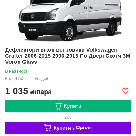
Дефлектори вікон ветровики Volkswagen
Crafter 2006-2015 2006-2015 По Двері Скотч 3M
Voron Glass
В наявності
Код: 41931
Роздріб
1 035
₴/пара
Купити
або
Купити з