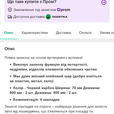
Що таке купити з Пром?
Замовлення під захистом
Доступна доставка
Опис
Характеристики
Доставка
Оплата
Умови п
Опис
Плівка захисна на основі вуглецевого волокна!
Виконує захисну функцію від потертості,
подряпин, відколів елементів обклеєних частин
Має дуже якісний клейовий шар (добре клеїться
на пластик, метал, скло)
Колір - Чорний карбон Ширина: 70 мм Довжина:
600 мм - 2 шт. Довжина: 400 мм - 2 шт.
Комплектація: 4 накладки
Захисні накладки на пороги – найкраще рішення для захисту
авто від пошкоджень, що з'являються при посадці та