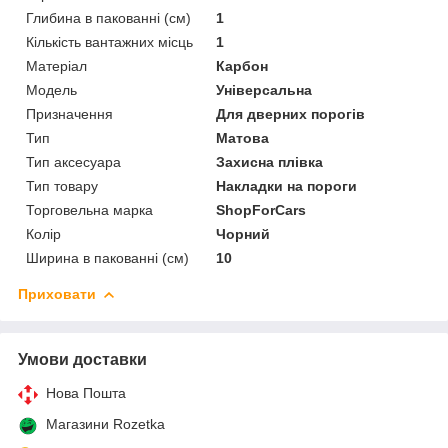
Глибина в пакованні (см)
1
Кількість вантажних місць
1
Матеріал
Карбон
Мoдель
Універсальна
Призначення
Для дверних порогів
Тип
Матова
Тип аксесуара
Захисна плівка
Тип товару
Накладки на пороги
Торговельна марка
ShopForCars
Колір
Чорний
Ширина в пакованні (см)
10
Приховати
Умови доставки
Нова Пошта
Магазини Rozetka