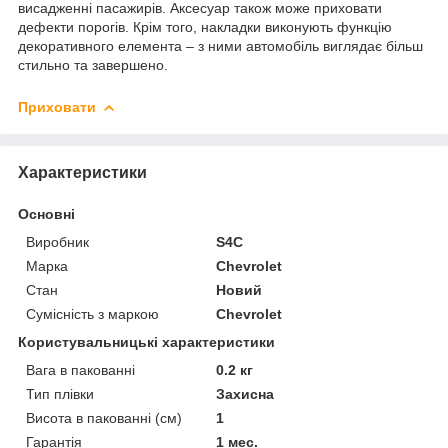
висадженні пасажирів. Аксесуар також може приховати
дефекти порогів. Крім того, накладки виконують функцію
декоративного елемента – з ними автомобіль виглядає більш
стильно та завершено.
Приховати
Характеристики
Основні
Виробник
S4C
Марка
Chevrolet
Стан
Новий
Сумісність з маркою
Chevrolet
Користувальницькі характеристики
Вага в пакованні
0.2 кг
Тип плівки
Захисна
Висота в пакованні (см)
1
Гарантія
1 мес.