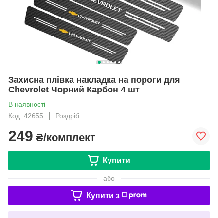
Захисна плівка накладка на пороги для
Chevrolet Чорний Карбон 4 шт
В наявності
Код: 42655
Роздріб
249
₴/комплект
Купити
або
Купити з