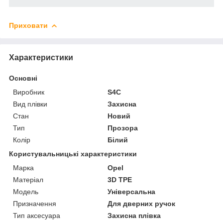
Приховати
Характеристики
Основні
Виробник
S4C
Вид плівки
Захисна
Стан
Новий
Тип
Прозора
Колір
Білий
Користувальницькі характеристики
Марка
Opel
Матеріал
3D TPE
Мoдель
Універсальна
Призначення
Для дверних ручок
Тип аксесуара
Захисна плівка