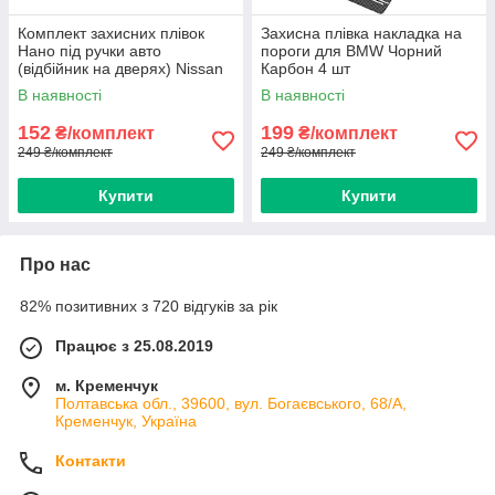
Комплект захисних плівок
Захисна плівка накладка на
Нано під ручки авто
пороги для BMW Чорний
(відбійник на дверях) Nissan
Карбон 4 шт
8 шт
В наявності
В наявності
152
199
₴/комплект
₴/комплект
249 ₴/комплект
249 ₴/комплект
Купити
Купити
Про нас
82% позитивних з 720 відгуків за рік
Працює з 25.08.2019
м. Кременчук
Полтавська обл., 39600, вул. Богаєвського, 68/А,
Кременчук, Україна
Контакти