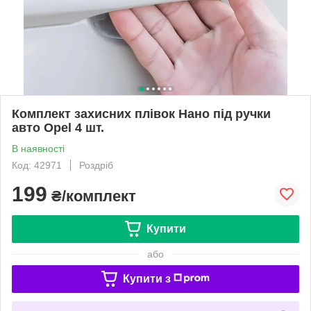
Комплект захисних плівок Нано під ручки
авто Opel 4 шт.
В наявності
Код: 42971
Роздріб
199
₴/комплект
Купити
або
Купити з