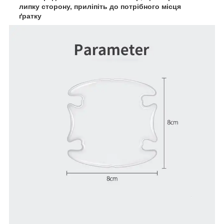
липку сторону, приліпіть до потрібного місця
ґратку