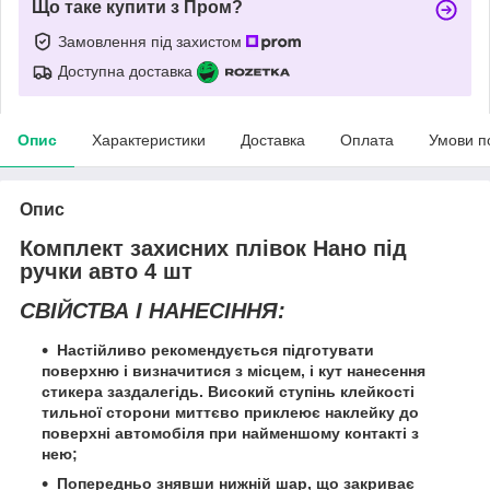
Що таке купити з Пром?
Замовлення під захистом
Доступна доставка
Опис
Характеристики
Доставка
Оплата
Умови п
Опис
Комплект захисних плівок Нано під
ручки авто 4 шт
СВІЙСТВА І НАНЕСІННЯ:
Настійливо рекомендується підготувати
поверхню і визначитися з місцем, і кут нанесення
стикера заздалегідь. Високий ступінь клейкості
тильної сторони миттєво приклеює наклейку до
поверхні автомобіля при найменшому контакті з
нею;
Попередньо знявши нижній шар, що закриває