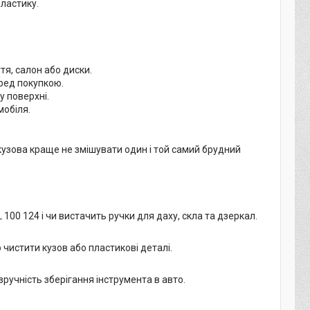
ластику.
тя, салон або диски.
еред покупкою.
у поверхні.
мобіля.
 кузова краще не змішувати один і той самий брудний
 100 124 і чи вистачить ручки для даху, скла та дзеркал.
о чистити кузов або пластикові деталі.
 зручність зберігання інструмента в авто.