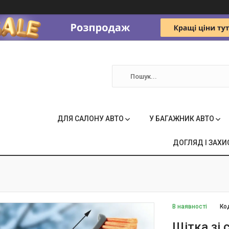
ДЛЯ САЛОНУ АВТО
У БАГАЖНИК АВТО
ДОГЛЯД І ЗАХИ
В наявності
Ко
Щітка зі 