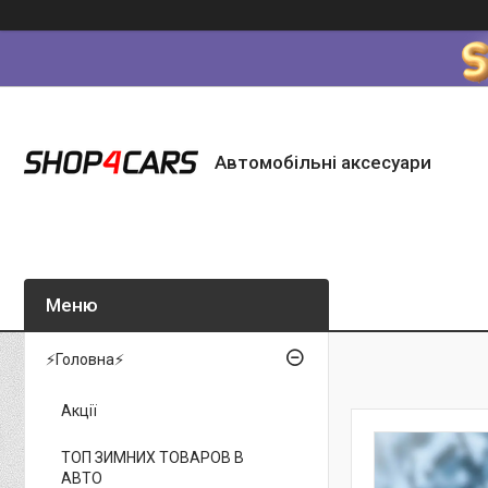
Автомобільні аксесуари
⚡Головна⚡
Акції
ТОП ЗИМНИХ ТОВАРОВ В
АВТО