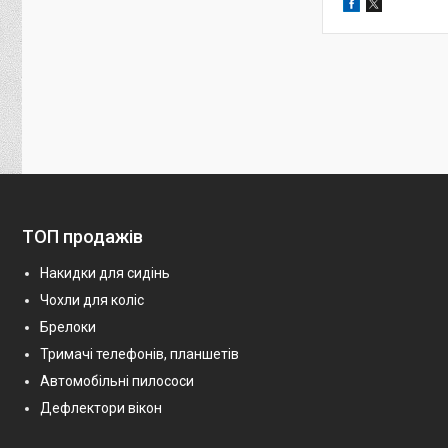
ТОП продажів
Накидки для сидінь
Чохли для коліс
Брелоки
Тримачі телефонів, планшетів
Автомобільні пилососи
Дефлектори вікон