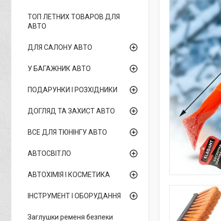
ТОП ЛЕТНИХ ТОВАРОВ ДЛЯ
АВТО
ДЛЯ САЛОНУ АВТО
У БАГАЖНИК АВТО
ПОДАРУНКИ І РОЗХІДНИКИ
ДОГЛЯД ТА ЗАХИСТ АВТО
ВСЕ ДЛЯ ТЮНІНГУ АВТО
АВТОСВІТЛО
АВТОХІМІЯ І КОСМЕТИКА
ІНСТРУМЕНТ І ОБОРУДАННЯ
Заглушки ременя безпеки