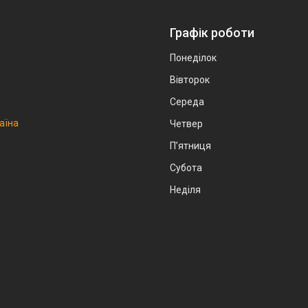
Графік роботи
Понеділок
Вівторок
Середа
аїна
Четвер
Пʼятниця
Субота
Неділя