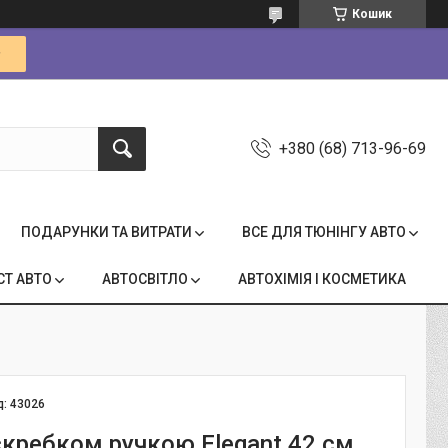
Кошик
+380 (68) 713-96-69
ПОДАРУНКИ ТА ВИТРАТИ
ВСЕ ДЛЯ ТЮНІНГУ АВТО
СТ АВТО
АВТОСВІТЛО
АВТОХІМІЯ І КОСМЕТИКА
д:
43026
скребком ручкою Elegant 42 см