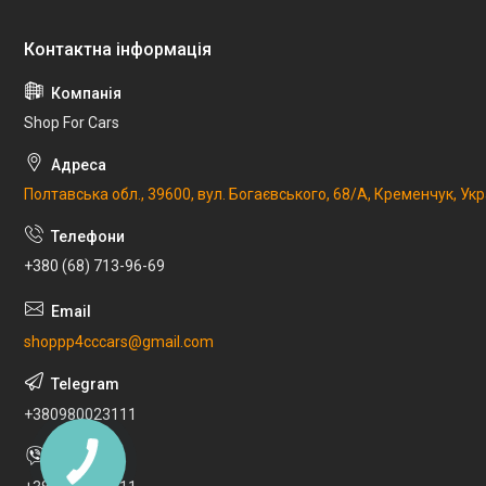
Shop For Cars
Полтавська обл., 39600, вул. Богаєвського, 68/А, Кременчук, Укр
+380 (68) 713-96-69
shoppp4cccars@gmail.com
+380980023111