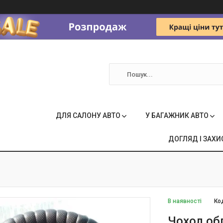
ДЛЯ САЛОНУ АВТО
У БАГАЖНИК АВТО
ДОГЛЯД І ЗАХИ
В наявності
Ко
Чохол об