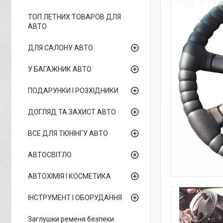
ТОП ЛЕТНИХ ТОВАРОВ ДЛЯ
АВТО
ДЛЯ САЛОНУ АВТО
У БАГАЖНИК АВТО
ПОДАРУНКИ І РОЗХІДНИКИ
ДОГЛЯД ТА ЗАХИСТ АВТО
ВСЕ ДЛЯ ТЮНІНГУ АВТО
АВТОСВІТЛО
АВТОХІМІЯ І КОСМЕТИКА
ІНСТРУМЕНТ І ОБОРУДАННЯ
Заглушки ременя безпеки