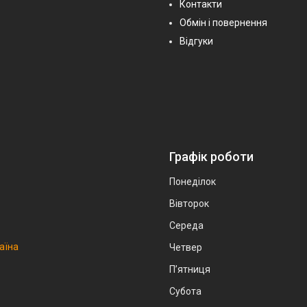
Контакти
Обмін і повернення
Відгуки
Графік роботи
Понеділок
Вівторок
Середа
аїна
Четвер
Пʼятниця
Субота