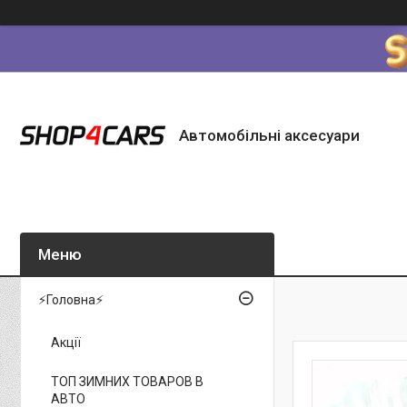
Автомобільні аксесуари
⚡Головна⚡
Акції
ТОП ЗИМНИХ ТОВАРОВ В
АВТО