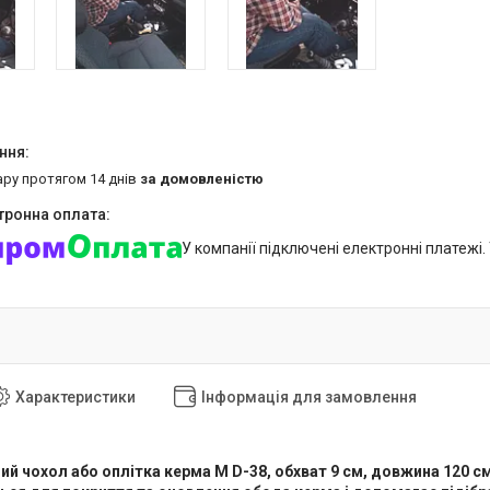
ару протягом 14 днів
за домовленістю
У компанії підключені електронні платежі
Характеристики
Інформація для замовлення
ий чохол або оплітка керма М D-38, обхват 9 см, довжина 120 с