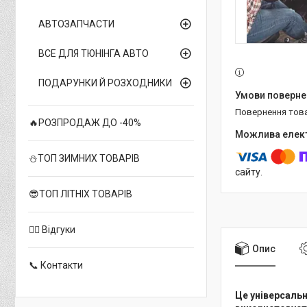
АВТОЗАПЧАСТИ
ВСЕ ДЛЯ ТЮНІНГА АВТО
ПОДАРУНКИ Й РОЗХОДНИКИ
повернення тов
🔥РОЗПРОДАЖ ДО -40%
⛄ТОП ЗИМНИХ ТОВАРІВ
сайту.
😎ТОП ЛІТНІХ ТОВАРІВ
✍🏻 Відгуки
Опис
📞 Контакти
Це універсальн