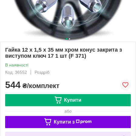
Гайка 12 х 1,5 х 35 мм хром конус закрита з
виступом ключ 17 1 шт (F 371)
В наявності
Код: 36552
Роздріб
544
₴/комплект
Купити
або
Купити з