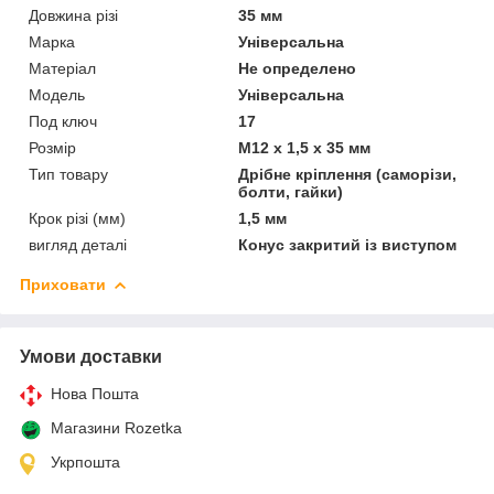
Довжина різі
35 мм
Марка
Універсальна
Матеріал
Не определено
Мoдель
Універсальна
Под ключ
17
Розмір
М12 х 1,5 х 35 мм
Тип товару
Дрібне кріплення (саморізи,
болти, гайки)
Крок різі (мм)
1,5 мм
вигляд деталі
Конус закритий із виступом
Приховати
Умови доставки
Нова Пошта
Магазини Rozetka
Укрпошта