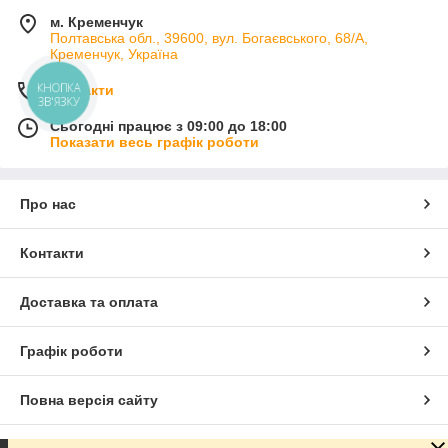
м. Кременчук
Полтавська обл., 39600, вул. Богаєвського, 68/А,
Кременчук, Україна
КНОПКА
Контакти
ЗВ'ЯЗКУ
Сьогодні працює з 09:00 до 18:00
Показати весь графік роботи
Про нас
Контакти
Доставка та оплата
Графік роботи
Повна версія сайту