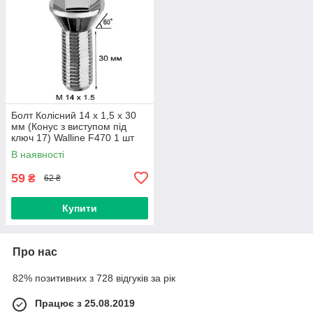
Болт Колісний 14 х 1,5 х 30
мм (Конус з виступом під
ключ 17) Walline F470 1 шт
В наявності
59
₴
62 ₴
Купити
Про нас
82% позитивних з 728 відгуків за рік
Працює з 25.08.2019