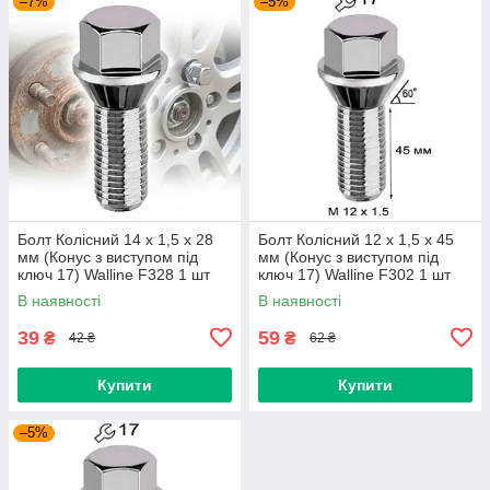
–7%
–5%
Болт Колісний 14 х 1,5 х 28
Болт Колісний 12 х 1,5 х 45
мм (Конус з виступом під
мм (Конус з виступом під
ключ 17) Walline F328 1 шт
ключ 17) Walline F302 1 шт
В наявності
В наявності
39
59
₴
₴
42 ₴
62 ₴
Купити
Купити
–5%