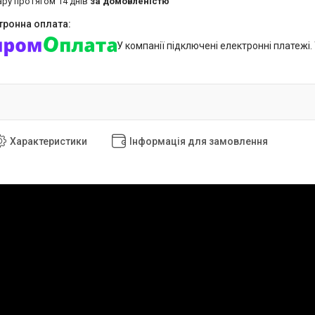
ару протягом 14 днів
за домовленістю
У компанії підключені електронні платежі
Характеристики
Інформація для замовлення