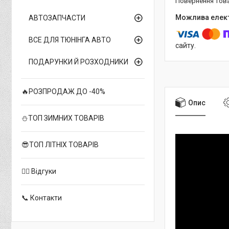
повернення тов
АВТОЗАПЧАСТИ
ВСЕ ДЛЯ ТЮНІНГА АВТО
сайту.
ПОДАРУНКИ Й РОЗХОДНИКИ
🔥РОЗПРОДАЖ ДО -40%
Опис
⛄ТОП ЗИМНИХ ТОВАРІВ
😎ТОП ЛІТНІХ ТОВАРІВ
✍🏻 Відгуки
📞 Контакти