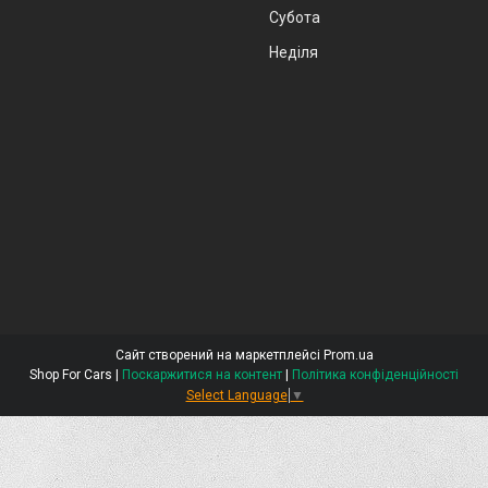
Субота
Неділя
Сайт створений на маркетплейсі
Prom.ua
Shop For Cars |
Поскаржитися на контент
|
Політика конфіденційності
Select Language
▼