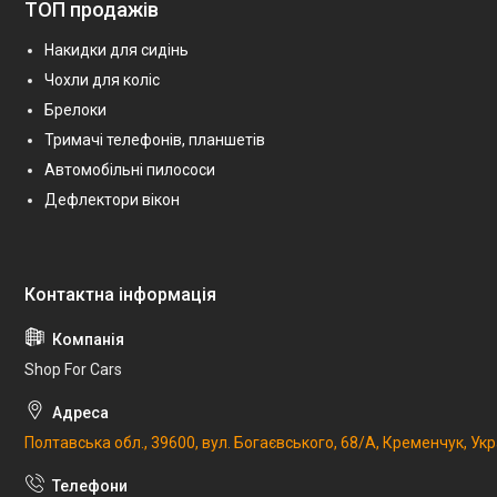
ТОП продажів
Накидки для сидінь
Чохли для коліс
Брелоки
Тримачі телефонів, планшетів
Автомобільні пилососи
Дефлектори вікон
Shop For Cars
Полтавська обл., 39600, вул. Богаєвського, 68/А, Кременчук, Укр