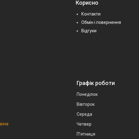
Корисно
Контакти
Обмін і повернення
Відгуки
Графік роботи
Понеділок
Вівторок
Середа
аїна
Четвер
Пʼятниця