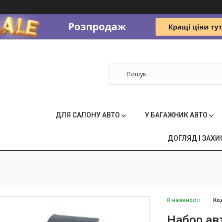
ДЛЯ САЛОНУ АВТО
У БАГАЖНИК АВТО
ДОГЛЯД І ЗАХИ
В наявності
Ко
Набор ав