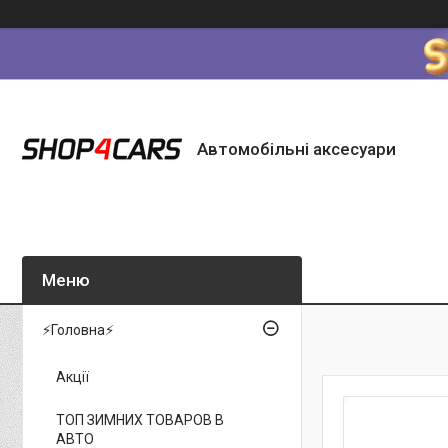
Автомобільні аксесуари
⚡Головна⚡
Акції
ТОП ЗИМНИХ ТОВАРОВ В
АВТО