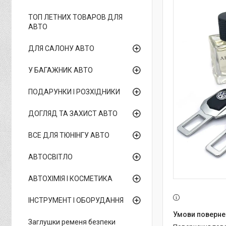
ТОП ЛЕТНИХ ТОВАРОВ ДЛЯ
АВТО
ДЛЯ САЛОНУ АВТО
У БАГАЖНИК АВТО
ПОДАРУНКИ І РОЗХІДНИКИ
ДОГЛЯД ТА ЗАХИСТ АВТО
ВСЕ ДЛЯ ТЮНІНГУ АВТО
АВТОСВІТЛО
АВТОХІМІЯ І КОСМЕТИКА
ІНСТРУМЕНТ І ОБОРУДАННЯ
Заглушки ременя безпеки