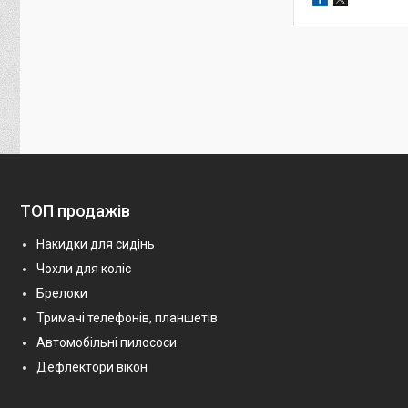
ТОП продажів
Накидки для сидінь
Чохли для коліс
Брелоки
Тримачі телефонів, планшетів
Автомобільні пилососи
Дефлектори вікон