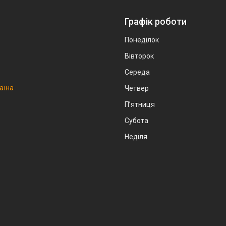
Графік роботи
Понеділок
Вівторок
Середа
аїна
Четвер
Пʼятниця
Субота
Неділя