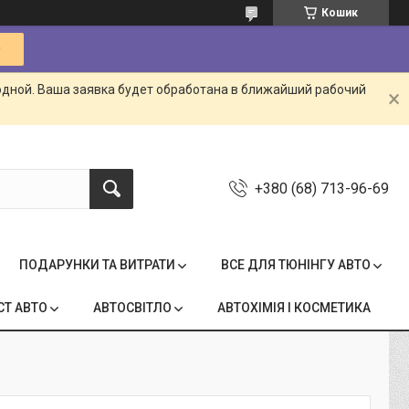
Кошик
одной. Ваша заявка будет обработана в ближайший рабочий
+380 (68) 713-96-69
ПОДАРУНКИ ТА ВИТРАТИ
ВСЕ ДЛЯ ТЮНІНГУ АВТО
СТ АВТО
АВТОСВІТЛО
АВТОХІМІЯ І КОСМЕТИКА