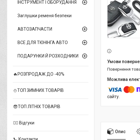
ІНСТРУМЕНТ І ОБОРУДАННЯ
Заглушки ременя безпеки
АВТОЗАПЧАСТИ
ВСЕ ДЛЯ ТЮНІНГА АВТО
ПОДАРУНКИ Й РОЗХОДНИКИ
повернення тов
🔥РОЗПРОДАЖ ДО -40%
⛄ТОП ЗИМНИХ ТОВАРІВ
сайту.
😎ТОП ЛІТНІХ ТОВАРІВ
✍🏻 Відгуки
Опис
📞 Контакти