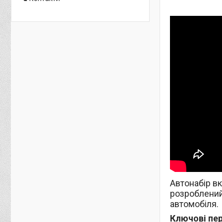
Автонабір в
розроблений
автомобіля.
Ключові пер