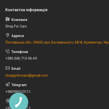
Shop For Cars
Полтавська обл., 39600, вул. Богаєвського, 68/А, Кременчук, Укр
+380 (68) 713-96-69
shoppp4cccars@gmail.com
+380980023111
+380980023111