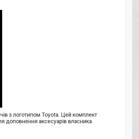
чів з логотипом Toyota. Цей комплект
для доповнення аксесуарів власника