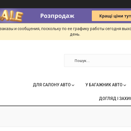
заказы и сообщения, поскольку по ее графику работы сегодня вых
день.
ДЛЯ САЛОНУ АВТО
У БАГАЖНИК АВТО
ДОГЛЯД І ЗАХИ