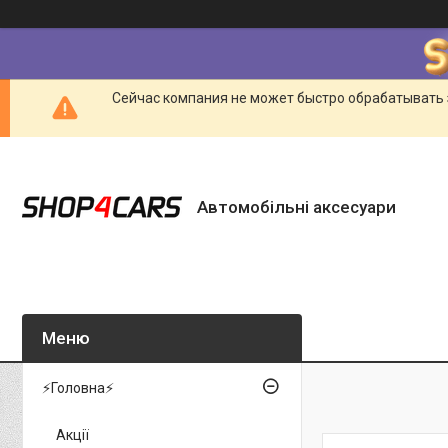
Сейчас компания не может быстро обрабатывать 
Автомобільні аксесуари
⚡Головна⚡
Акції