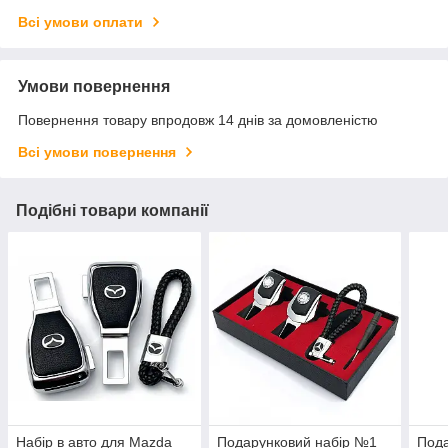
Всі умови оплати
Умови повернення
Повернення товару впродовж 14 днів за домовленістю
Всі умови повернення
Подібні товари компанії
Набір в авто для Mazda
Подарунковий набір №1
Пода