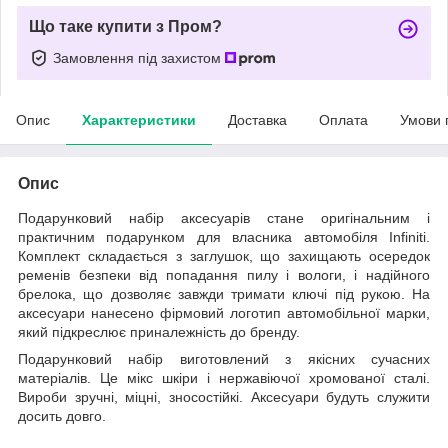
Що таке купити з Пром?
Замовлення під захистом
Опис
Характеристики
Доставка
Оплата
Умови 
Опис
Подарунковий набір аксесуарів стане оригінальним і
практичним подарунком для власника автомобіля Infiniti.
Комплект складається з заглушок, що захищають осередок
ременів безпеки від попадання пилу і вологи, і надійного
брелока, що дозволяє завжди тримати ключі під рукою. На
аксесуари нанесено фірмовий логотип автомобільної марки,
який підкреслює приналежність до бренду.
Подарунковий набір виготовлений з якісних сучасних
матеріалів. Це мікс шкіри і нержавіючої хромованої сталі.
Вироби зручні, міцні, зносостійкі. Аксесуари будуть служити
досить довго.