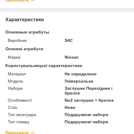
Характеристики
Основные атрибуты
Виробник
S4C
Основні атрибути
Марка
Nissan
Користувальницькі характеристики
Матеріал
Не определено
Мoдель
Універсальна
Набори
Заглушки Перехідник і
брелок
Особливості
No2 заглушки + брелок
Стан
Нове
Тип аксесуара
Подарункові набори
Тип товару
Подарункові набори
Приховати