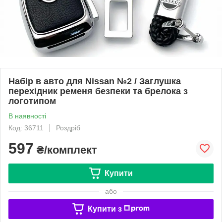
Набір в авто для Nissan №2 / Заглушка
перехідник ременя безпеки та брелока з
логотипом
В наявності
Код: 36711
Роздріб
597
₴/комплект
Купити
або
Купити з