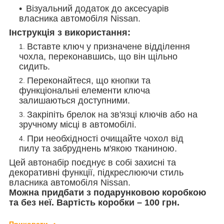
Візуальний додаток до аксесуарів
власника автомобіля Nissan.
Інструкція з використання:
Вставте ключ у призначене відділення
чохла, переконавшись, що він щільно
сидить.
Переконайтеся, що кнопки та
функціональні елементи ключа
залишаються доступними.
Закріпіть брелок на зв'язці ключів або на
зручному місці в автомобілі.
При необхідності очищайте чохол від
пилу та забруднень м'якою тканиною.
Цей автонабір поєднує в собі захисні та
декоративні функції, підкреслюючи стиль
власника автомобіля Nissan.
Можна придбати з подарунковою коробкою
та без неї. Вартість коробки – 100 грн.
Приховати