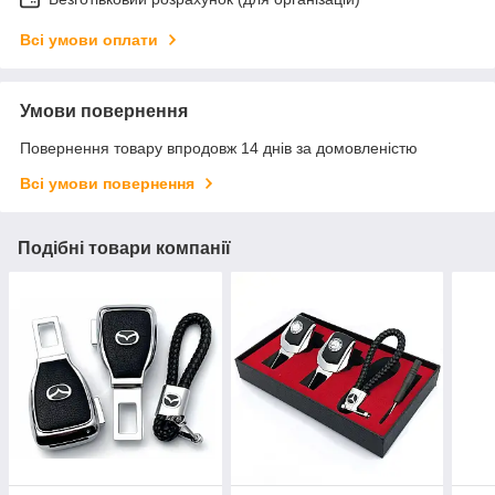
Всі умови оплати
Умови повернення
Повернення товару впродовж 14 днів за домовленістю
Всі умови повернення
Подібні товари компанії