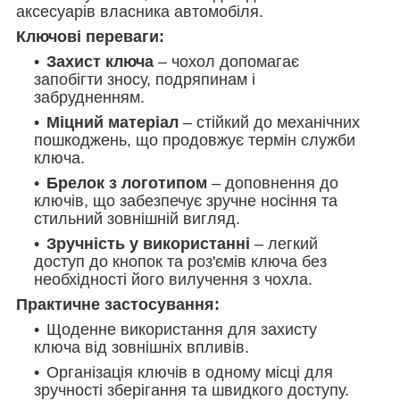
аксесуарів власника автомобіля.
Ключові переваги:
Захист ключа
– чохол допомагає
запобігти зносу, подряпинам і
забрудненням.
Міцний матеріал
– стійкий до механічних
пошкоджень, що продовжує термін служби
ключа.
Брелок з логотипом
– доповнення до
ключів, що забезпечує зручне носіння та
стильний зовнішній вигляд.
Зручність у використанні
– легкий
доступ до кнопок та роз'ємів ключа без
необхідності його вилучення з чохла.
Практичне застосування:
Щоденне використання для захисту
ключа від зовнішніх впливів.
Організація ключів в одному місці для
зручності зберігання та швидкого доступу.