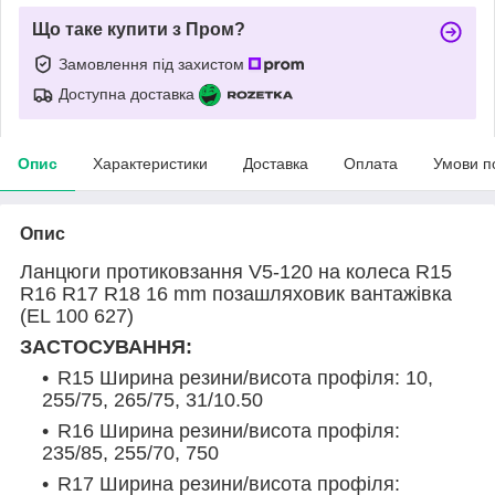
Що таке купити з Пром?
Замовлення під захистом
Доступна доставка
Опис
Характеристики
Доставка
Оплата
Умови п
Опис
Ланцюги протиковзання V5-120 на колеса R15
R16 R17 R18 16 mm позашляховик вантажівка
(EL 100 627)
ЗАСТОСУВАННЯ:
R15 Ширина резини/висота профіля: 10,
255/75, 265/75, 31/10.50
R16 Ширина резини/висота профіля:
235/85, 255/70, 750
R17 Ширина резини/висота профіля: