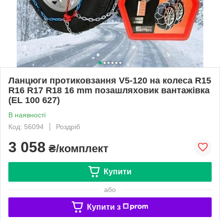
Ланцюги протиковзання V5-120 на колеса R15
R16 R17 R18 16 mm позашляховик вантажівка
(EL 100 627)
В наявності
Код: 56094
Роздріб
3 058
₴/комплект
Купити
або
Купити з