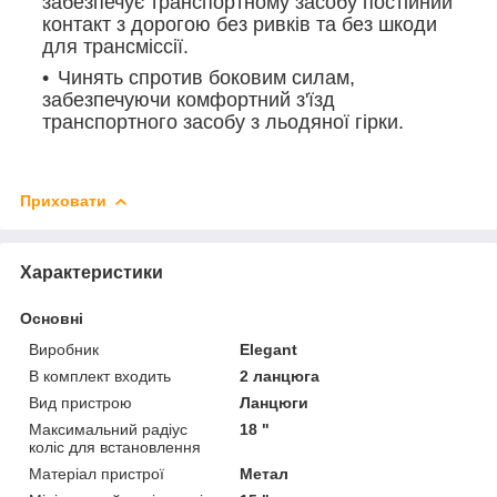
забезпечує транспортному засобу постійний
контакт з дорогою без ривків та без шкоди
для трансміссії.
Чинять спротив боковим силам,
забезпечуючи комфортний з'їзд
транспортного засобу з льодяної гірки.
Приховати
Характеристики
Основні
Виробник
Elegant
В комплект входить
2 ланцюга
Вид пристрою
Ланцюги
Максимальний радіус
18 "
коліс для встановлення
Матеріал пристрої
Метал