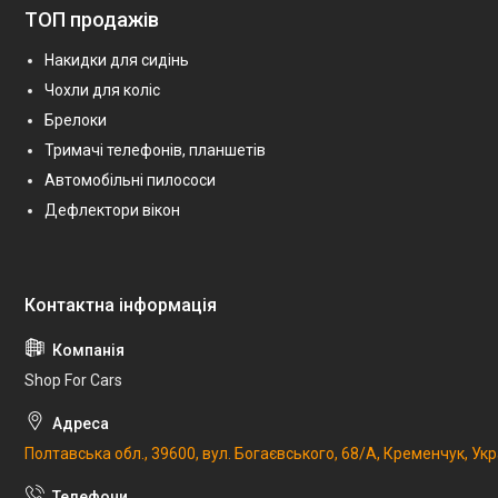
ТОП продажів
Накидки для сидінь
Чохли для коліс
Брелоки
Тримачі телефонів, планшетів
Автомобільні пилососи
Дефлектори вікон
Shop For Cars
Полтавська обл., 39600, вул. Богаєвського, 68/А, Кременчук, Укр