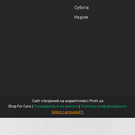
Субота
Неділя
Сайт створений на маркетплейсі
Prom.ua
Shop For Cars |
Поскаржитися на контент
|
Політика конфіденційності
Select Language
▼