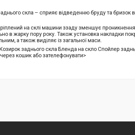
аднього скла – сприяє відведенню бруду та бризок в
кріплений на склі машини ззаду зменшує проникнення 
ьно в жарку пору року. Також установка накладки пок
льним, а також виділяє із загальної маси.
Козирок заднього скла Бленда на скло Спойлер задн
через кошик або зателефонувати>