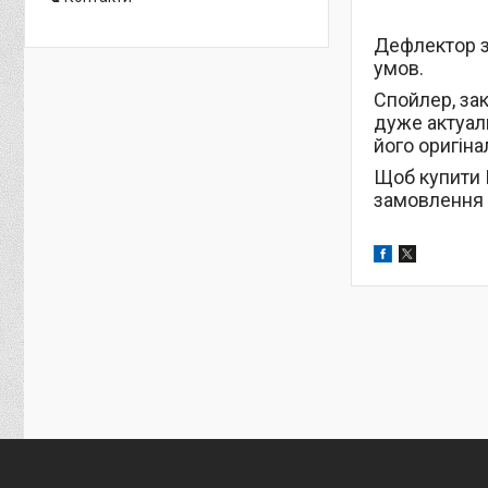
Дефлектор з
умов.
Спойлер, за
дуже актуал
його оригіна
Щоб купити 
замовлення 