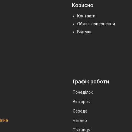
Корисно
Контакти
Обмін і повернення
Відгуки
Графік роботи
Понеділок
Вівторок
Середа
аїна
Четвер
Пʼятниця