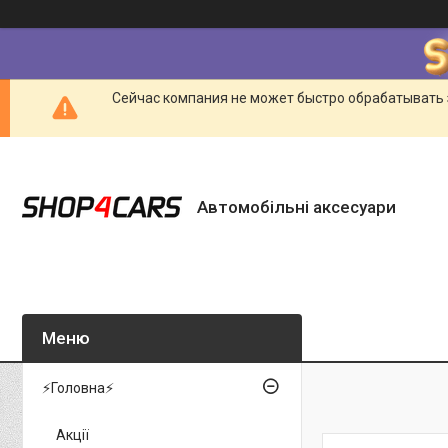
Сейчас компания не может быстро обрабатывать 
Автомобільні аксесуари
⚡Головна⚡
Акції