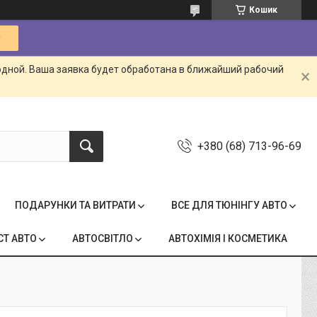
Кошик
одной. Ваша заявка будет обработана в ближайший рабочий
+380 (68) 713-96-69
ПОДАРУНКИ ТА ВИТРАТИ
ВСЕ ДЛЯ ТЮНІНГУ АВТО
СТ АВТО
АВТОСВІТЛО
АВТОХІМІЯ І КОСМЕТИКА