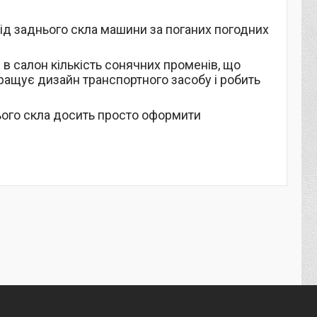
ід заднього скла машини за поганих погодних
в салон кількість сонячних променів, що
ращує дизайн транспортного засобу і робить
ього скла досить просто оформити