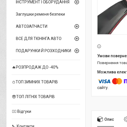
ІНСТРУМЕНТ І ОБОРУДАННЯ
Заглушки ременя безпеки
АВТОЗАПЧАСТИ
ВСЕ ДЛЯ ТЮНІНГА АВТО
ПОДАРУНКИ Й РОЗХОДНИКИ
повернення тов
🔥РОЗПРОДАЖ ДО -40%
⛄ТОП ЗИМНИХ ТОВАРІВ
сайту.
😎ТОП ЛІТНІХ ТОВАРІВ
✍🏻 Відгуки
Опис
📞 Контакти