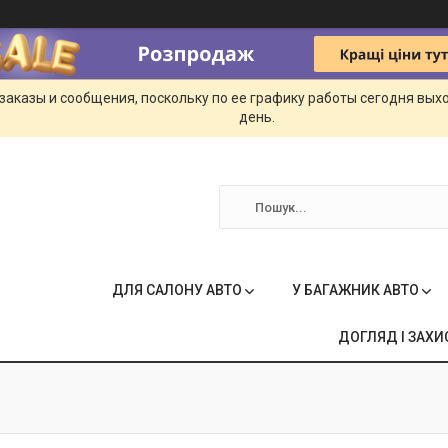
заказы и сообщения, поскольку по ее графику работы сегодня вых
день.
ДЛЯ САЛОНУ АВТО
У БАГАЖНИК АВТО
ДОГЛЯД І ЗАХИ