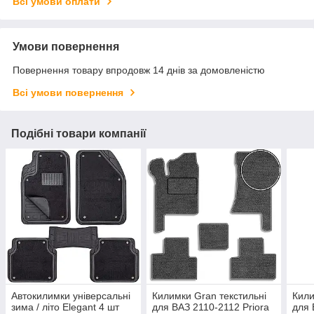
Всі умови оплати
Умови повернення
Повернення товару впродовж 14 днів за домовленістю
Всі умови повернення
Подібні товари компанії
Автокилимки універсальні
Килимки Gran текстильні
Кили
зима / літо Elegant 4 шт
для ВАЗ 2110-2112 Priora
для 