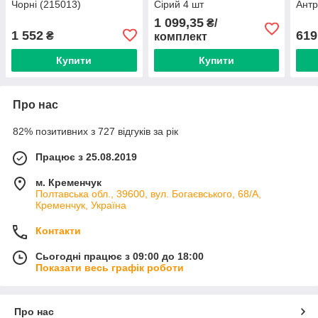
Чорні (215013)
Сірий 4 шт
Антр
1 099,35
₴/
1 552
619
₴
комплект
Купити
Купити
Про нас
82% позитивних з 727 відгуків за рік
Працює з 25.08.2019
м. Кременчук
Полтавська обл., 39600, вул. Богаєвського, 68/А,
Кременчук, Україна
Контакти
Сьогодні працює з 09:00 до 18:00
Показати весь графік роботи
Про нас