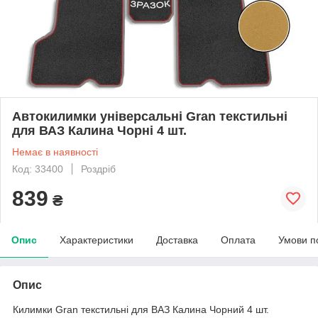
Автокилимки універсальні Gran текстильні
для ВАЗ Калина Чорні 4 шт.
Немає в наявності
Код: 33400
Роздріб
839
₴
Опис
Характеристики
Доставка
Оплата
Умови п
Опис
Килимки Gran текстильні для ВАЗ Калина Чорний 4 шт.