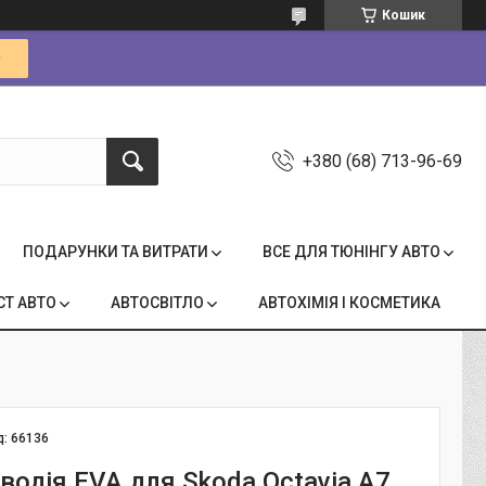
Кошик
+380 (68) 713-96-69
ПОДАРУНКИ ТА ВИТРАТИ
ВСЕ ДЛЯ ТЮНІНГУ АВТО
СТ АВТО
АВТОСВІТЛО
АВТОХІМІЯ І КОСМЕТИКА
д:
66136
водія EVA для Skoda Octavia A7