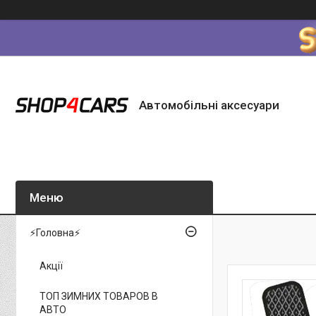
Автомобільні аксесуари
⚡Головна⚡
Акції
ТОП ЗИМНИХ ТОВАРОВ В
АВТО