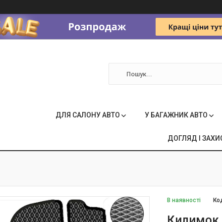
ДЛЯ САЛОНУ АВТО
У БАГАЖНИК АВТО
ДОГЛЯД І ЗАХИ
В наявності
Ко
Килимок 