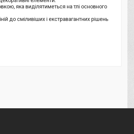
 декоративні елементи.
вкою, яка виділятиметься на тлі основного
іній до сміливіших і екстравагантних рішень