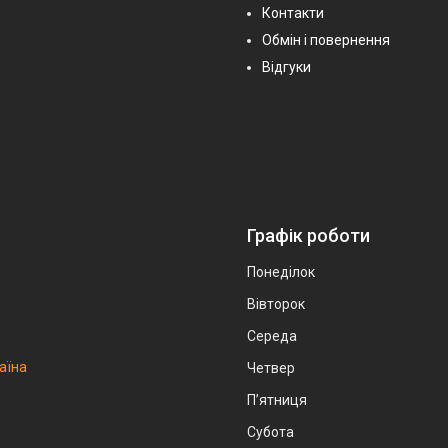
Контакти
Обмін і повернення
Відгуки
Графік роботи
Понеділок
Вівторок
Середа
аїна
Четвер
Пʼятниця
Субота