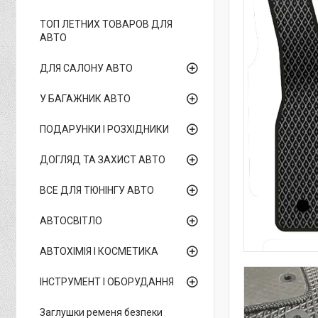
ТОП ЛЕТНИХ ТОВАРОВ ДЛЯ
АВТО
ДЛЯ САЛОНУ АВТО
У БАГАЖНИК АВТО
ПОДАРУНКИ І РОЗХІДНИКИ
ДОГЛЯД ТА ЗАХИСТ АВТО
ВСЕ ДЛЯ ТЮНІНГУ АВТО
АВТОСВІТЛО
АВТОХІМІЯ І КОСМЕТИКА
ІНСТРУМЕНТ І ОБОРУДАННЯ
Заглушки ременя безпеки