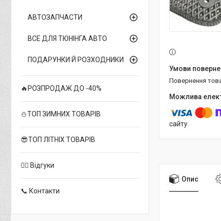
АВТОЗАПЧАСТИ
ВСЕ ДЛЯ ТЮНІНГА АВТО
ПОДАРУНКИ Й РОЗХОДНИКИ
повернення тов
🔥РОЗПРОДАЖ ДО -40%
⛄ТОП ЗИМНИХ ТОВАРІВ
сайту.
😎ТОП ЛІТНІХ ТОВАРІВ
✍🏻 Відгуки
Опис
📞 Контакти