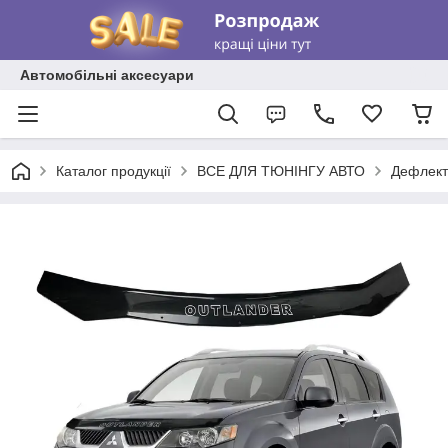
Автомобільні аксесуари
Каталог продукції
ВСЕ ДЛЯ ТЮНІНГУ АВТО
Дефлект