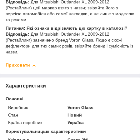
Відповідь:
Для Mitsubishi Outlander XL 2009-2012
(Рестайлинг) цей маркер взято з назви; звіряйте його з
версією автомобіля або самої накладки, а не лише з моделлю
та роками.
Питання: Які ознаки відрізняють цю картку в каталозі?
Відповідь:
Для Mitsubishi Outlander XL 2009-2012
(Рестайлинг) зазначено бренд Voron Glass. Якщо є схожі
дефлектори для тих самих років, звіряйте бренд і сумісність із
назви.
Приховати
Характеристики
Основні
Виробник
Voron Glass
Стан
Новий
Країна виробник
Україна
Користувальницькі характеристики
Кріплення
Скотч 3М