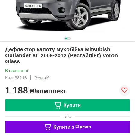
Дефлектор капоту мухобійка Mitsubishi
Outlander XL 2009-2012 (Рестайлінг) Voron
Glass
В наявності
Код: 58216
Роздріб
1 188
₴/комплект
Купити
або
Купити з