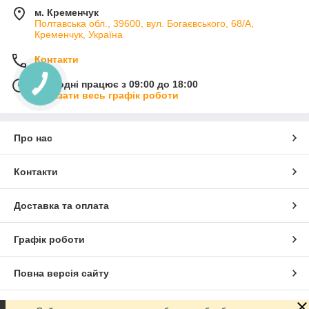
м. Кременчук
Полтавська обл., 39600, вул. Богаєвського, 68/А,
Кременчук, Україна
Контакти
Сьогодні працює з 09:00 до 18:00
Показати весь графік роботи
Про нас
Контакти
Доставка та оплата
Графік роботи
Повна версія сайту
Сайт створено на маркетплейсі
Prom.ua