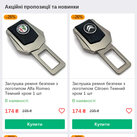
Акційні пропозиції та новинки
–26%
–26%
Заглушка ремня безпеки з
Заглушка ремня безпеки з
логотипом Alfa Romeo
логотипом Citroen Темний
Темний хром 1 шт
хром 1 шт
В наявності
В наявності
174
174
₴
₴
235 ₴
235 ₴
Купити
Купити