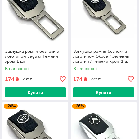
Заглушка ремня безпеки з
Заглушка ремня безпеки з
логотипом Jaguar Темний
логотипом Skoda / Зелений
хром 1 шт
логотип / Темний хром 1 шт
В наявності
В наявності
174
174
₴
₴
235 ₴
235 ₴
Купити
Купити
–26%
–26%