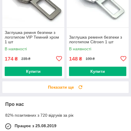
Заглушка ремня безпеки з
логотипом VIP Темний хром
Заглушка ременя безпеки з
1 шт
логотипом Citroen 1 шт
В наявності
В наявності
174
148
₴
₴
235 ₴
199 ₴
Купити
Купити
Показати ще
Про нас
82% позитивних з 720 відгуків за рік
Працює з 25.08.2019