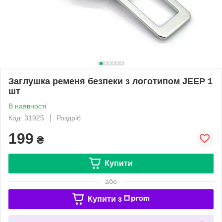
Заглушка ременя безпеки з логотипом JEEP 1
шт
В наявності
Код: 31925
Роздріб
199
₴
Купити
або
Купити з