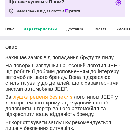
Що таке купити з Пром?
Замовлення під захистом
Опис
Характеристики
Доставка
Оплата
Умови 
Опис
Захищає замок від попадання бруду та пилу.
На поверхні заглушки нанесений логотип JEEP,
що робить її добрим доповненням до інтер'єру
автомобіля цього бренду. Вона підкреслює
стиль та увагу до деталей, що є характерними
рисами автомобілів JEEP.
За
глушка ременя безпеки з
логотипом JEEP у
кольорі темного хрому - це чудовий спосіб
доповнити інтер'єр вашого автомобіля та
підкреслити вашу відданість бренду.
Використовувати заглушку рекомендується
лише у безпечних ситуаціях.