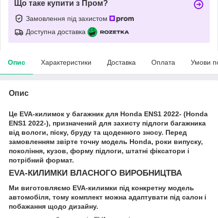
Що таке купити з Пром?
Замовлення під захистом
Доступна доставка
Опис
Характеристики
Доставка
Оплата
Умови п
Опис
Це EVA-килимок у багажник для Honda ENS1 2022- (Honda
ENS1 2022-), призначений для захисту підлоги багажника
від вологи, піску, бруду та щоденного зносу. Перед
замовленням звірте точну модель Honda, роки випуску,
покоління, кузов, форму підлоги, штатні фіксатори і
потрібний формат.
EVA-КИЛИМКИ ВЛАСНОГО ВИРОБНИЦТВА
Ми виготовляємо EVA-килимки під конкретну модель
автомобіля, тому комплект можна адаптувати під салон і
побажання щодо дизайну.