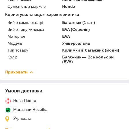
Сумісність з маркою
Honda
Користувальницькі характеристики
Вибір комплектації
Багажник (1 шт.)
Вибір типу килимка
EVA (Севелін)
Матеріал
EVA
Мoдель
Універсальна
Тип товару
Килимки в багажник (модні)
Колір
Багажник — Все кольори
(EVA)
Приховати
Умови доставки
Нова Пошта
Магазини Rozetka
Укрпошта