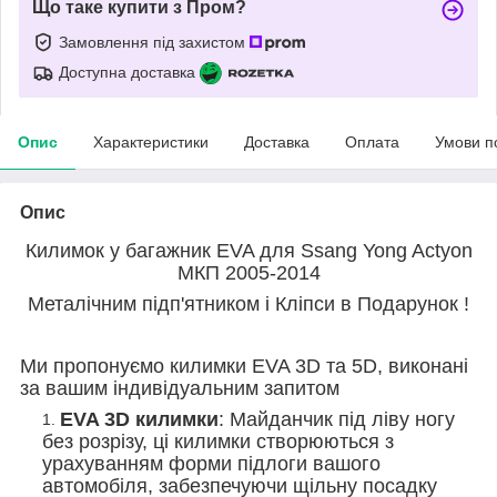
Що таке купити з Пром?
Замовлення під захистом
Доступна доставка
Опис
Характеристики
Доставка
Оплата
Умови п
Опис
Килимок у багажник EVA для Ssang Yong Actyon
МКП 2005-2014
Металічним підп'ятником і Кліпси в Подарунок !
Ми пропонуємо килимки EVA 3D та 5D, виконані
за вашим індивідуальним запитом
EVA 3D килимки
: Майданчик під ліву ногу
без розрізу, ці килимки створюються з
урахуванням форми підлоги вашого
автомобіля, забезпечуючи щільну посадку