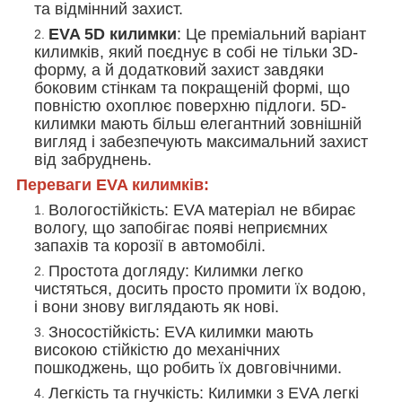
та відмінний захист.
EVA 5D килимки
: Це преміальний варіант
килимків, який поєднує в собі не тільки 3D-
форму, а й додатковий захист завдяки
боковим стінкам та покращеній формі, що
повністю охоплює поверхню підлоги. 5D-
килимки мають більш елегантний зовнішній
вигляд і забезпечують максимальний захист
від забруднень.
Переваги EVA килимків:
Вологостійкість
: EVA матеріал не вбирає
вологу, що запобігає появі неприємних
запахів та корозії в автомобілі.
Простота догляду
: Килимки легко
чистяться, досить просто промити їх водою,
і вони знову виглядають як нові.
Зносостійкість
: EVA килимки мають
високою стійкістю до механічних
пошкоджень, що робить їх довговічними.
Легкість та гнучкість
: Килимки з EVA легкі