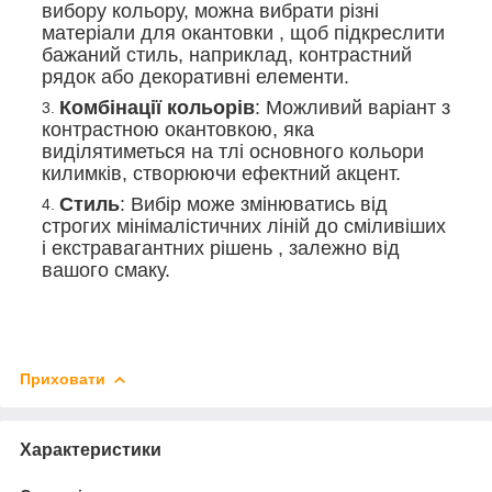
вибору кольору, можна вибрати різні
матеріали для окантовки , щоб підкреслити
бажаний стиль, наприклад, контрастний
рядок або декоративні елементи.
Комбінації кольорів
: Можливий варіант з
контрастною окантовкою, яка
виділятиметься на тлі основного кольори
килимків, створюючи ефектний акцент.
Стиль
: Вибір може змінюватись від
строгих мінімалістичних ліній до сміливіших
і екстравагантних рішень , залежно від
вашого смаку.
Приховати
Характеристики