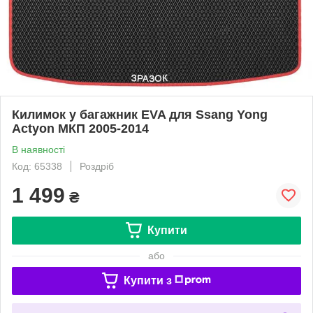
Килимок у багажник EVA для Ssang Yong
Actyon МКП 2005-2014
В наявності
Код: 65338
Роздріб
1 499
₴
Купити
або
Купити з