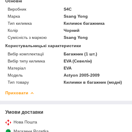
Основні
Виробник
S4C
Марка
Ssang Yong
Тип килимка
Килимок багажника
Колір
Чорний
Сумісність з маркою
Ssang Yong
Користувальницькі характеристики
Вибір комплектації
Багажник (1 шт.)
Вибір типу килимка
EVA (Севелін)
Матеріал
EVA
Мoдель
Actyon 2005-2009
Тип товару
Килимки в багажник (модні)
Приховати
Умови доставки
Нова Пошта
Магазини Rozetka