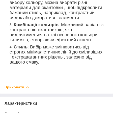
вибору кольору, можна вибрати різні
матеріали для окантовки , щоб підкреслити
бажаний стиль, наприклад, контрастний
рядок або декоративні елементи.
Комбінації кольорів
: Можливий варіант з
контрастною окантовкою, яка
виділятиметься на тлі основного кольори
килимків, створюючи ефектний акцент.
Стиль
: Вибір може змінюватись від
строгих мінімалістичних ліній до сміливіших
і екстравагантних рішень , залежно від
вашого смаку.
Приховати
Характеристики