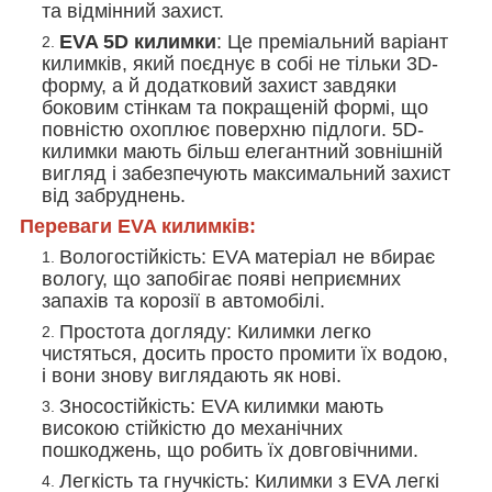
та відмінний захист.
EVA 5D килимки
: Це преміальний варіант
килимків, який поєднує в собі не тільки 3D-
форму, а й додатковий захист завдяки
боковим стінкам та покращеній формі, що
повністю охоплює поверхню підлоги. 5D-
килимки мають більш елегантний зовнішній
вигляд і забезпечують максимальний захист
від забруднень.
Переваги EVA килимків:
Вологостійкість
: EVA матеріал не вбирає
вологу, що запобігає появі неприємних
запахів та корозії в автомобілі.
Простота догляду
: Килимки легко
чистяться, досить просто промити їх водою,
і вони знову виглядають як нові.
Зносостійкість
: EVA килимки мають
високою стійкістю до механічних
пошкоджень, що робить їх довговічними.
Легкість та гнучкість
: Килимки з EVA легкі