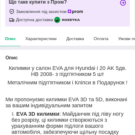
Що таке купити з Пром?
Замовлення під захистом
Доступна доставка
Опис
Характеристики
Доставка
Оплата
Умови п
Опис
Килимки у салон EVA для Hyundai і 20 AK 5дв.
HB 2008- з підп'ятником 5 шт
Металічним підп'ятником і Кліпси в Подарунок !
Ми пропонуємо килимки EVA 3D та 5D, виконані
за вашим індивідуальним запитом
EVA 3D килимки
: Майданчик під ліву ногу
без розрізу, ці килимки створюються з
урахуванням форми підлоги вашого
автомобіля, забезпечуючи щільну посадку