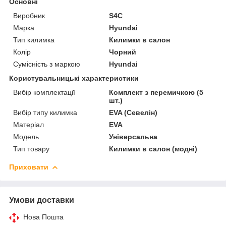
Основні
Виробник
S4C
Марка
Hyundai
Тип килимка
Килимки в салон
Колір
Чорний
Сумісність з маркою
Hyundai
Користувальницькі характеристики
Вибір комплектації
Комплект з перемичкою (5
шт.)
Вибір типу килимка
EVA (Севелін)
Матеріал
EVA
Мoдель
Універсальна
Тип товару
Килимки в салон (модні)
Приховати
Умови доставки
Нова Пошта