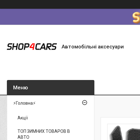
Автомобільні аксесуари
⚡Головна⚡
Акції
ТОП ЗИМНИХ ТОВАРОВ В
АВТО