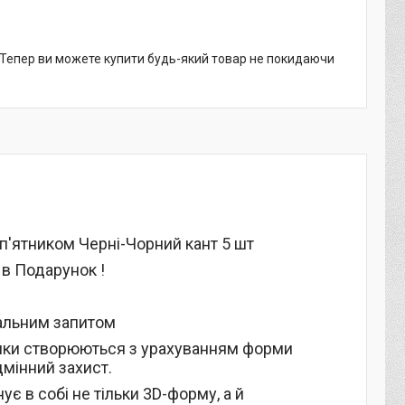
. Тепер ви можете купити будь-який товар не покидаючи
ідп'ятником Черні-Чорний кант 5 шт
 в Подарунок !
уальним запитом
илимки створюються з урахуванням форми
дмінний захист.
ує в собі не тільки 3D-форму, а й