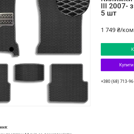
IIІ 2007-
5 шт
1 749 ₴/ко
К
Купити
+380 (68) 713-96