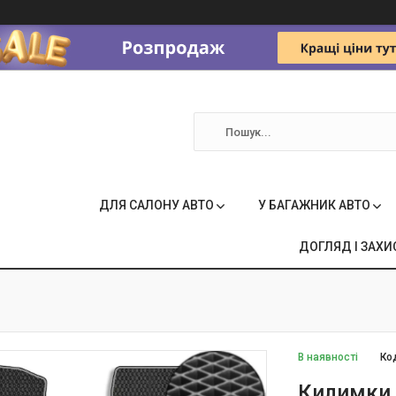
ДЛЯ САЛОНУ АВТО
У БАГАЖНИК АВТО
ДОГЛЯД І ЗАХИ
В наявності
Ко
Килимки 