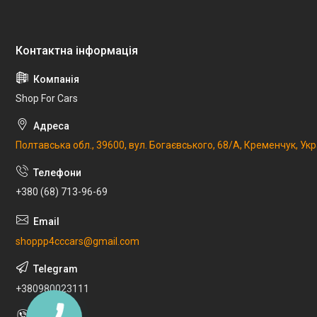
Shop For Cars
Полтавська обл., 39600, вул. Богаєвського, 68/А, Кременчук, Укр
+380 (68) 713-96-69
shoppp4cccars@gmail.com
+380980023111