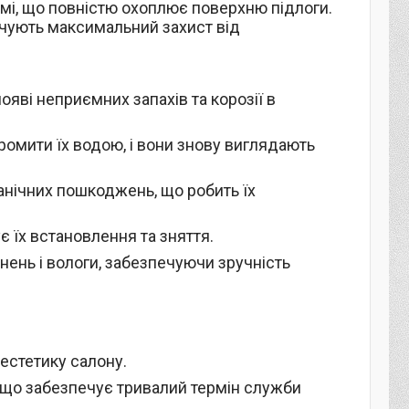
мі, що повністю охоплює поверхню підлоги.
ечують максимальний захист від
появі неприємних запахів та корозії в
ромити їх водою, і вони знову виглядають
анічних пошкоджень, що робить їх
ує їх встановлення та зняття.
нень і вологи, забезпечуючи зручність
естетику салону.
и, що забезпечує тривалий термін служби