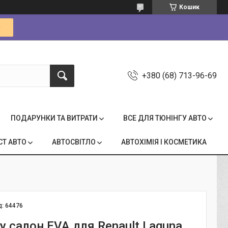
Кошик
+380 (68) 713-96-69
ПОДАРУНКИ ТА ВИТРАТИ
ВСЕ ДЛЯ ТЮНІНГУ АВТО
СТ АВТО
АВТОСВІТЛО
АВТОХІМІЯ І КОСМЕТИКА
д:
64476
у салон EVA для Renault Laguna