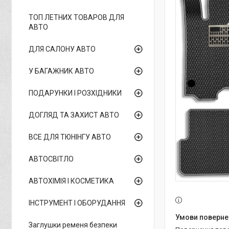
ТОП ЛЕТНИХ ТОВАРОВ ДЛЯ
АВТО
ДЛЯ САЛОНУ АВТО
У БАГАЖНИК АВТО
ПОДАРУНКИ І РОЗХІДНИКИ
ДОГЛЯД ТА ЗАХИСТ АВТО
ВСЕ ДЛЯ ТЮНІНГУ АВТО
АВТОСВІТЛО
АВТОХІМІЯ І КОСМЕТИКА
ІНСТРУМЕНТ І ОБОРУДАННЯ
Заглушки ременя безпеки