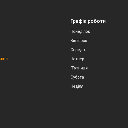
Графік роботи
Понеділок
Вівторок
Середа
аїна
Четвер
Пʼятниця
Субота
Неділя