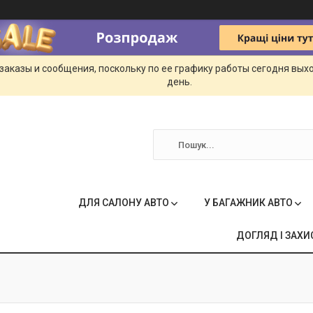
заказы и сообщения, поскольку по ее графику работы сегодня вых
день.
ДЛЯ САЛОНУ АВТО
У БАГАЖНИК АВТО
ДОГЛЯД І ЗАХИ