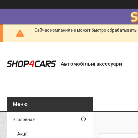
Сейчас компания не может быстро обрабатывать 
Автомобільні аксесуари
⚡Головна⚡
Акції