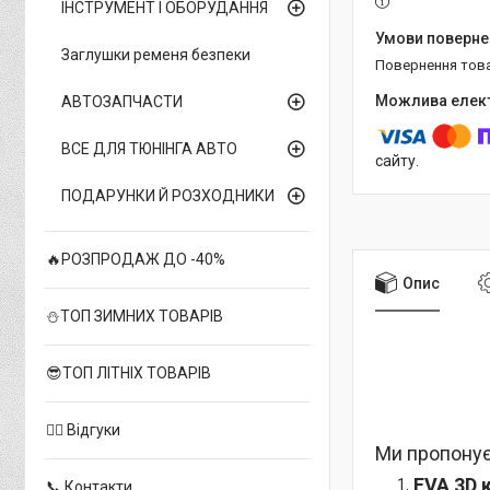
ІНСТРУМЕНТ І ОБОРУДАННЯ
Заглушки ременя безпеки
повернення тов
АВТОЗАПЧАСТИ
ВСЕ ДЛЯ ТЮНІНГА АВТО
сайту.
ПОДАРУНКИ Й РОЗХОДНИКИ
🔥РОЗПРОДАЖ ДО -40%
Опис
⛄ТОП ЗИМНИХ ТОВАРІВ
😎ТОП ЛІТНІХ ТОВАРІВ
✍🏻 Відгуки
Ми пропонує
EVA 3D 
📞 Контакти