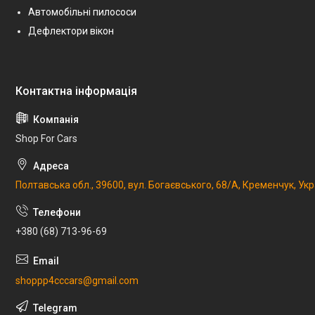
Автомобільні пилососи
Дефлектори вікон
Shop For Cars
Полтавська обл., 39600, вул. Богаєвського, 68/А, Кременчук, Укр
+380 (68) 713-96-69
shoppp4cccars@gmail.com