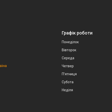
Графік роботи
Понеділок
Вівторок
Середа
аїна
Четвер
Пʼятниця
Субота
Неділя