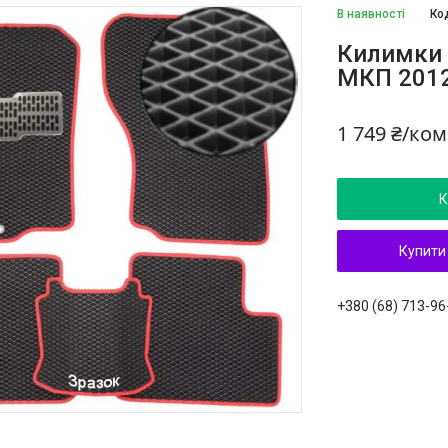
В наявності
Ко
Килимки 
МКП 2012
1 749 ₴/ко
К
Купити
+380 (68) 713-96