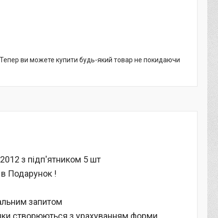
. Тепер ви можете купити будь-який товар не покидаючи
2012 з підп'ятником 5 шт
 в Подарунок !
уальним запитом
илимки створюються з урахуванням форми