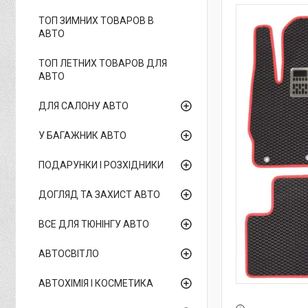
ТОП ЗИМНИХ ТОВАРОВ В
АВТО
ТОП ЛЕТНИХ ТОВАРОВ ДЛЯ
АВТО
ДЛЯ САЛОНУ АВТО
У БАГАЖНИК АВТО
ПОДАРУНКИ І РОЗХІДНИКИ
ДОГЛЯД ТА ЗАХИСТ АВТО
ВСЕ ДЛЯ ТЮНІНГУ АВТО
АВТОСВІТЛО
АВТОХІМІЯ І КОСМЕТИКА