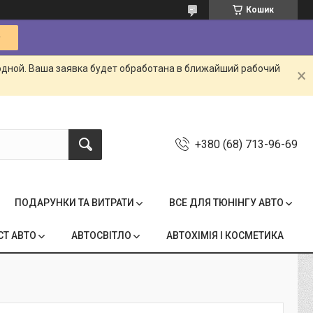
Кошик
одной. Ваша заявка будет обработана в ближайший рабочий
+380 (68) 713-96-69
ПОДАРУНКИ ТА ВИТРАТИ
ВСЕ ДЛЯ ТЮНІНГУ АВТО
СТ АВТО
АВТОСВІТЛО
АВТОХІМІЯ І КОСМЕТИКА