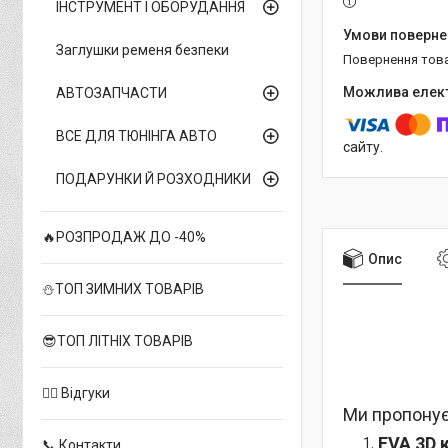
ІНСТРУМЕНТ І ОБОРУДАННЯ
Заглушки ременя безпеки
повернення тов
АВТОЗАПЧАСТИ
ВСЕ ДЛЯ ТЮНІНГА АВТО
сайту.
ПОДАРУНКИ Й РОЗХОДНИКИ
🔥РОЗПРОДАЖ ДО -40%
Опис
⛄ТОП ЗИМНИХ ТОВАРІВ
😎ТОП ЛІТНІХ ТОВАРІВ
✍🏻 Відгуки
Ми пропонує
EVA 3D 
📞 Контакти