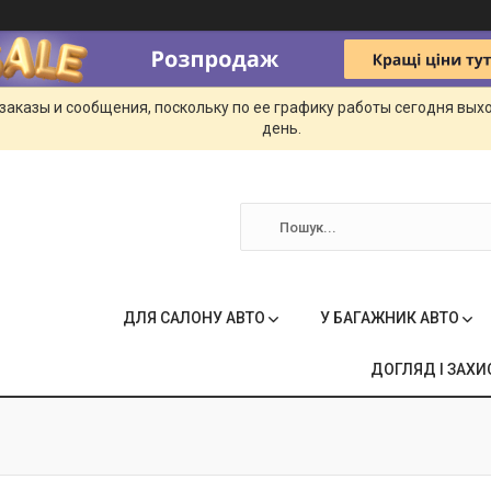
заказы и сообщения, поскольку по ее графику работы сегодня вых
день.
ДЛЯ САЛОНУ АВТО
У БАГАЖНИК АВТО
ДОГЛЯД І ЗАХИ