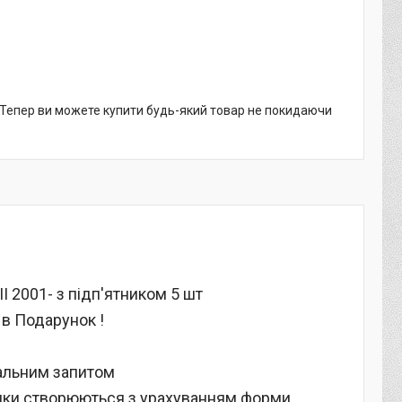
. Тепер ви можете купити будь-який товар не покидаючи
I 2001- з підп'ятником 5 шт
 в Подарунок !
уальним запитом
илимки створюються з урахуванням форми