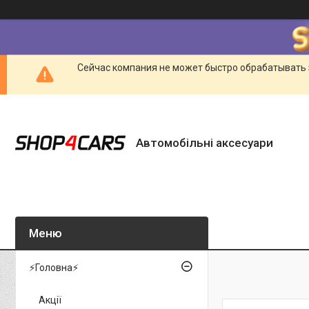
Сейчас компания не может быстро обрабатывать 
Автомобільні аксесуари
⚡Головна⚡
Акції