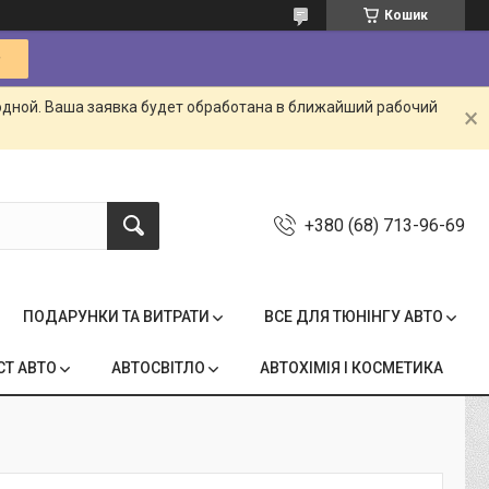
Кошик
одной. Ваша заявка будет обработана в ближайший рабочий
+380 (68) 713-96-69
ПОДАРУНКИ ТА ВИТРАТИ
ВСЕ ДЛЯ ТЮНІНГУ АВТО
СТ АВТО
АВТОСВІТЛО
АВТОХІМІЯ І КОСМЕТИКА