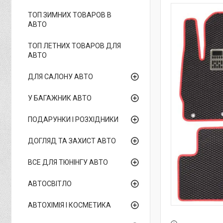
ТОП ЗИМНИХ ТОВАРОВ В
АВТО
ТОП ЛЕТНИХ ТОВАРОВ ДЛЯ
АВТО
ДЛЯ САЛОНУ АВТО
У БАГАЖНИК АВТО
ПОДАРУНКИ І РОЗХІДНИКИ
ДОГЛЯД ТА ЗАХИСТ АВТО
ВСЕ ДЛЯ ТЮНІНГУ АВТО
АВТОСВІТЛО
АВТОХІМІЯ І КОСМЕТИКА