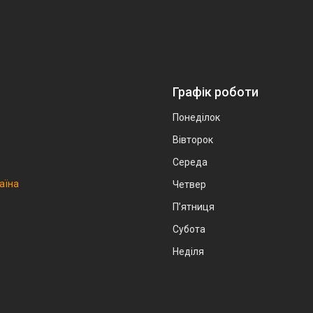
Графік роботи
Понеділок
Вівторок
Середа
аїна
Четвер
Пʼятниця
Субота
Неділя