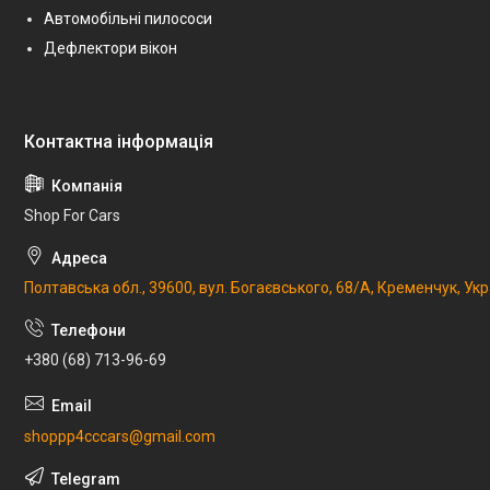
Автомобільні пилососи
Дефлектори вікон
Shop For Cars
Полтавська обл., 39600, вул. Богаєвського, 68/А, Кременчук, Укр
+380 (68) 713-96-69
shoppp4cccars@gmail.com