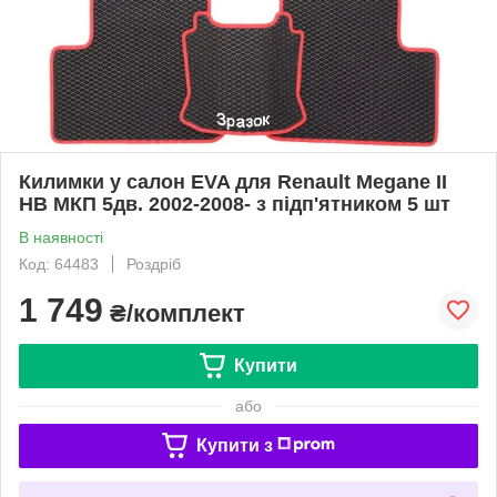
Килимки у салон EVA для Renault Megane II
HB МКП 5дв. 2002-2008- з підп'ятником 5 шт
В наявності
Код: 64483
Роздріб
1 749
₴/комплект
Купити
або
Купити з