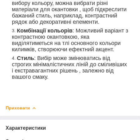
вибору кольору, можна вибрати різні
матеріали для окантовки , щоб підкреслити
бажаний стиль, наприклад, контрастний
рядок або декоративні елементи.
Комбінації кольорів
: Можливий варіант з
контрастною окантовкою, яка
виділятиметься на тлі основного кольори
килимків, створюючи ефектний акцент.
Стиль
: Вибір може змінюватись від
строгих мінімалістичних ліній до сміливіших
і екстравагантних рішень , залежно від
вашого смаку.
Приховати
Характеристики