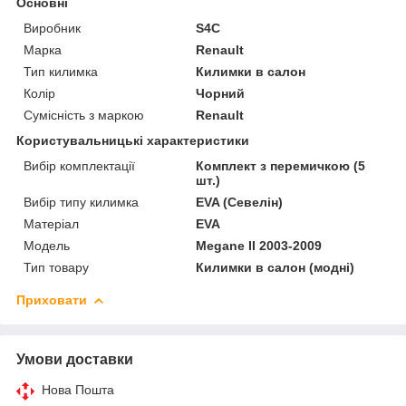
Основні
Виробник
S4C
Марка
Renault
Тип килимка
Килимки в салон
Колір
Чорний
Сумісність з маркою
Renault
Користувальницькі характеристики
Вибір комплектації
Комплект з перемичкою (5
шт.)
Вибір типу килимка
EVA (Севелін)
Матеріал
EVA
Мoдель
Megane II 2003-2009
Тип товару
Килимки в салон (модні)
Приховати
Умови доставки
Нова Пошта