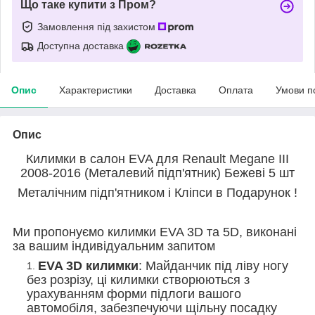
Що таке купити з Пром?
Замовлення під захистом
Доступна доставка
Опис
Характеристики
Доставка
Оплата
Умови п
Опис
Килимки в салон EVA для Renault Megane III
2008-2016 (Металевий підп'ятник) Бежеві 5 шт
Металічним підп'ятником і Кліпси в Подарунок !
Ми пропонуємо килимки EVA 3D та 5D, виконані
за вашим індивідуальним запитом
EVA 3D килимки
: Майданчик під ліву ногу
без розрізу, ці килимки створюються з
урахуванням форми підлоги вашого
автомобіля, забезпечуючи щільну посадку