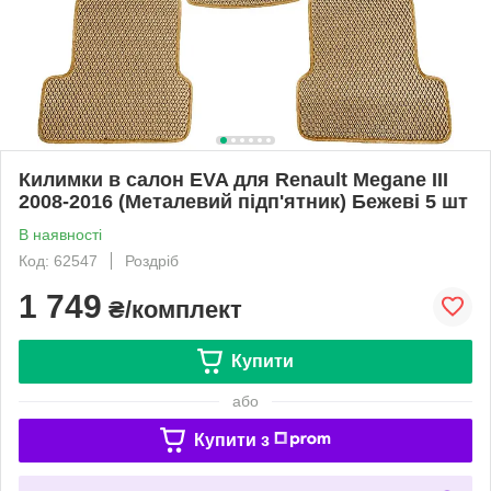
Килимки в салон EVA для Renault Megane III
2008-2016 (Металевий підп'ятник) Бежеві 5 шт
В наявності
Код: 62547
Роздріб
1 749
₴/комплект
Купити
або
Купити з