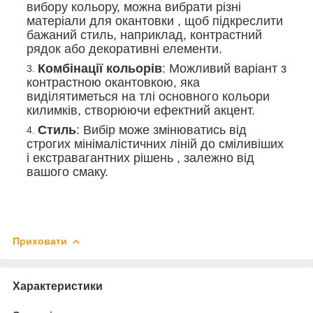
вибору кольору, можна вибрати різні
матеріали для окантовки , щоб підкреслити
бажаний стиль, наприклад, контрастний
рядок або декоративні елементи.
Комбінації кольорів
: Можливий варіант з
контрастною окантовкою, яка
виділятиметься на тлі основного кольори
килимків, створюючи ефектний акцент.
Стиль
: Вибір може змінюватись від
строгих мінімалістичних ліній до сміливіших
і екстравагантних рішень , залежно від
вашого смаку.
Приховати
Характеристики