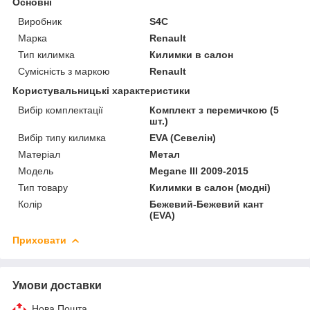
Основні
Виробник
S4C
Марка
Renault
Тип килимка
Килимки в салон
Сумісність з маркою
Renault
Користувальницькі характеристики
Вибір комплектації
Комплект з перемичкою (5
шт.)
Вибір типу килимка
EVA (Севелін)
Матеріал
Метал
Мoдель
Megane III 2009-2015
Тип товару
Килимки в салон (модні)
Колір
Бежевий-Бежевий кант
(EVA)
Приховати
Умови доставки
Нова Пошта