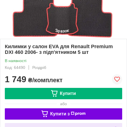
Килимки у салон EVA для Renault Premium
DXI 460 2006- з підп'ятником 5 шт
В наявності
Код: 64490
Роздріб
1 749
₴/комплект
Купити
або
Купити з