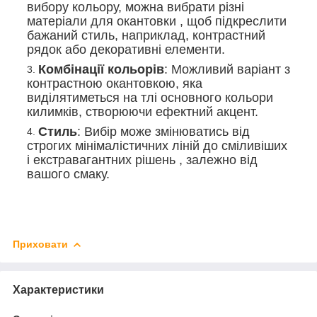
вибору кольору, можна вибрати різні
матеріали для окантовки , щоб підкреслити
бажаний стиль, наприклад, контрастний
рядок або декоративні елементи.
Комбінації кольорів
: Можливий варіант з
контрастною окантовкою, яка
виділятиметься на тлі основного кольори
килимків, створюючи ефектний акцент.
Стиль
: Вибір може змінюватись від
строгих мінімалістичних ліній до сміливіших
і екстравагантних рішень , залежно від
вашого смаку.
Приховати
Характеристики