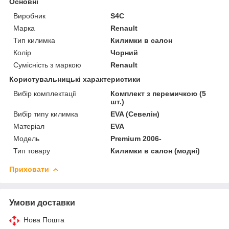
Основні
Виробник
S4C
Марка
Renault
Тип килимка
Килимки в салон
Колір
Чорний
Сумісність з маркою
Renault
Користувальницькі характеристики
Вибір комплектації
Комплект з перемичкою (5
шт.)
Вибір типу килимка
EVA (Севелін)
Матеріал
EVA
Мoдель
Premium 2006-
Тип товару
Килимки в салон (модні)
Приховати
Умови доставки
Нова Пошта