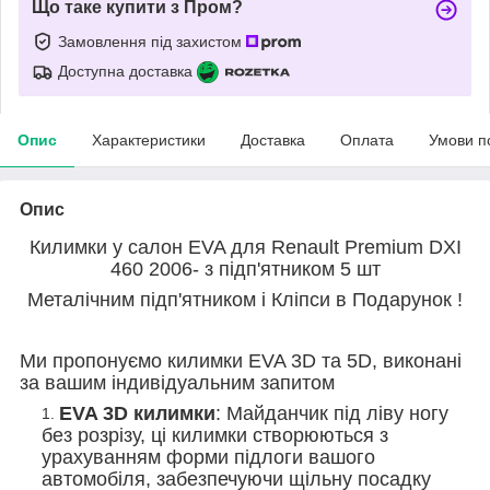
Що таке купити з Пром?
Замовлення під захистом
Доступна доставка
Опис
Характеристики
Доставка
Оплата
Умови п
Опис
Килимки у салон EVA для Renault Premium DXI
460 2006- з підп'ятником 5 шт
Металічним підп'ятником і Кліпси в Подарунок !
Ми пропонуємо килимки EVA 3D та 5D, виконані
за вашим індивідуальним запитом
EVA 3D килимки
: Майданчик під ліву ногу
без розрізу, ці килимки створюються з
урахуванням форми підлоги вашого
автомобіля, забезпечуючи щільну посадку