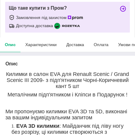
Що таке купити з Пром?
Замовлення під захистом
Доступна доставка
Опис
Характеристики
Доставка
Оплата
Умови п
Опис
Килимки в салон EVA для Renault Scenic / Grand
Scenic III 2009- з підп'ятником Чорні-Коричневий
кант 5 шт
Металічним підп'ятником і Кліпси в Подарунок !
Ми пропонуємо килимки EVA 3D та 5D, виконані
за вашим індивідуальним запитом
EVA 3D килимки
: Майданчик під ліву ногу
без розрізу, ці килимки створюються з