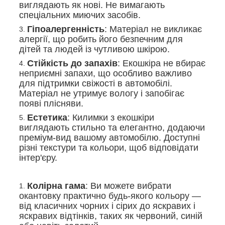
виглядають як нові. Не вимагають
спеціальних миючих засобів.
Гіпоалергенність
: Матеріал не викликає
алергії, що робить його безпечним для
дітей та людей із чутливою шкірою.
Стійкість до запахів
: Екошкіра не вбирає
неприємні запахи, що особливо важливо
для підтримки свіжості в автомобілі.
Матеріал не утримує вологу і запобігає
появі плісняви.
Естетика
: Килимки з екошкіри
виглядають стильно та елегантно, додаючи
преміум-вид вашому автомобілю. Доступні
різні текстури та кольори, щоб відповідати
інтер'єру.
Колірна гама
: Ви можете вибрати
окантовку практично будь-якого кольору —
від класичних чорних і сірих до яскравих і
яскравих відтінків, таких як червоний, синій