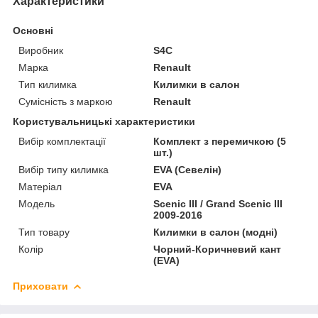
Характеристики
Основні
Виробник
S4C
Марка
Renault
Тип килимка
Килимки в салон
Сумісність з маркою
Renault
Користувальницькі характеристики
Вибір комплектації
Комплект з перемичкою (5
шт.)
Вибір типу килимка
EVA (Севелін)
Матеріал
EVA
Мoдель
Scenic III / Grand Scenic III
2009-2016
Тип товару
Килимки в салон (модні)
Колір
Чорний-Коричневий кант
(EVA)
Приховати