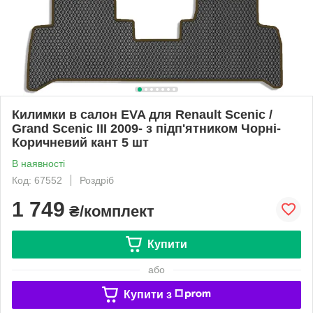
Килимки в салон EVA для Renault Scenic /
Grand Scenic III 2009- з підп'ятником Чорні-
Коричневий кант 5 шт
В наявності
Код: 67552
Роздріб
1 749
₴/комплект
Купити
або
Купити з