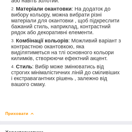
або навіть золотий.
Матеріали окантовки
: На додаток до
вибору кольору, можна вибрати різні
матеріали для окантовки , щоб підкреслити
бажаний стиль, наприклад, контрастний
рядок або декоративні елементи.
Комбінації кольорів
: Можливий варіант з
контрастною окантовкою, яка
виділятиметься на тлі основного кольори
килимків, створюючи ефектний акцент.
Стиль
: Вибір може змінюватись від
строгих мінімалістичних ліній до сміливіших
і екстравагантних рішень , залежно від
вашого смаку.
Приховати