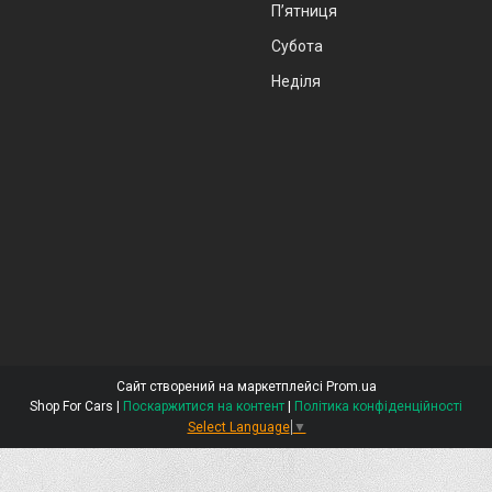
Пʼятниця
Субота
Неділя
Сайт створений на маркетплейсі
Prom.ua
Shop For Cars |
Поскаржитися на контент
|
Політика конфіденційності
Select Language
▼