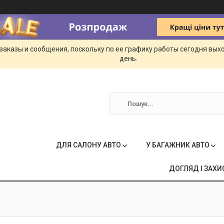
заказы и сообщения, поскольку по ее графику работы сегодня вых
день.
ДЛЯ САЛОНУ АВТО
У БАГАЖНИК АВТО
ДОГЛЯД І ЗАХИ