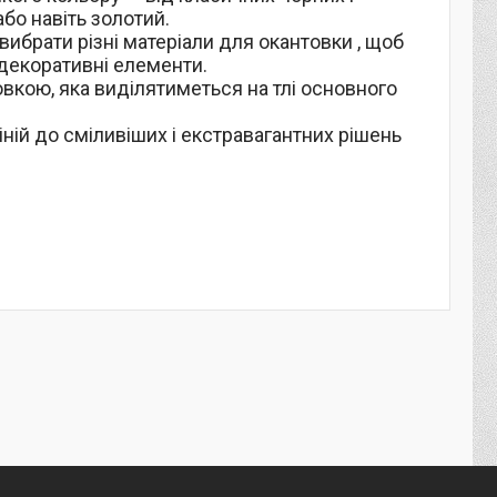
або навіть золотий.
вибрати різні матеріали для окантовки , щоб
 декоративні елементи.
вкою, яка виділятиметься на тлі основного
іній до сміливіших і екстравагантних рішень