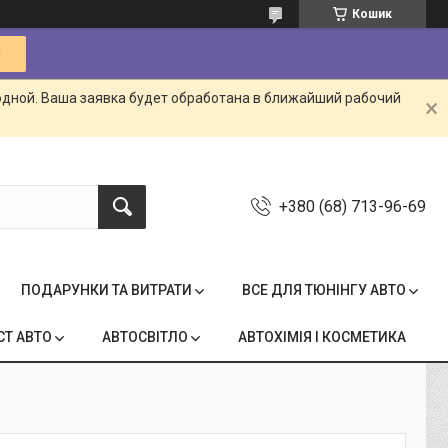
Кошик
одной. Ваша заявка будет обработана в ближайший рабочий
+380 (68) 713-96-69
ПОДАРУНКИ ТА ВИТРАТИ
ВСЕ ДЛЯ ТЮНІНГУ АВТО
СТ АВТО
АВТОСВІТЛО
АВТОХІМІЯ І КОСМЕТИКА