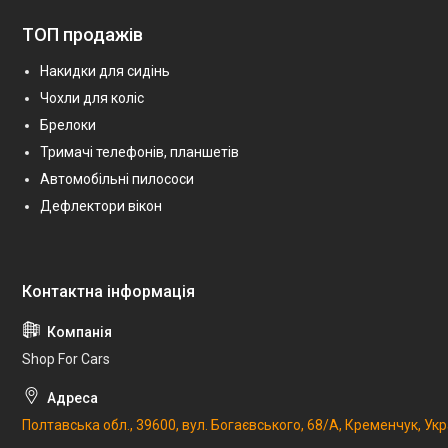
ТОП продажів
Накидки для сидінь
Чохли для коліс
Брелоки
Тримачі телефонів, планшетів
Автомобільні пилососи
Дефлектори вікон
Shop For Cars
Полтавська обл., 39600, вул. Богаєвського, 68/А, Кременчук, Укр