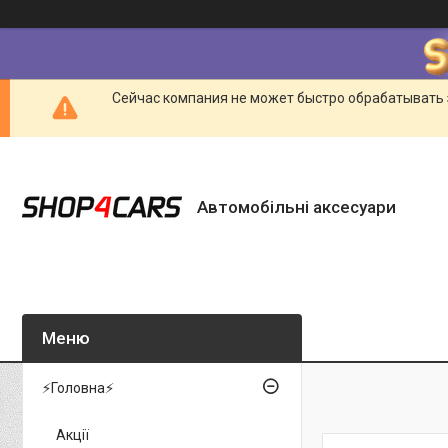
Сейчас компания не может быстро обрабатывать 
Автомобільні аксесуари
⚡Головна⚡
Акції