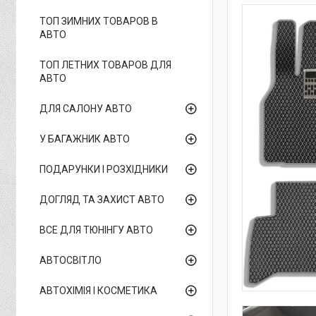
ТОП ЗИМНИХ ТОВАРОВ В
АВТО
ТОП ЛЕТНИХ ТОВАРОВ ДЛЯ
АВТО
ДЛЯ САЛОНУ АВТО
У БАГАЖНИК АВТО
ПОДАРУНКИ І РОЗХІДНИКИ
ДОГЛЯД ТА ЗАХИСТ АВТО
ВСЕ ДЛЯ ТЮНІНГУ АВТО
АВТОСВІТЛО
АВТОХІМІЯ І КОСМЕТИКА