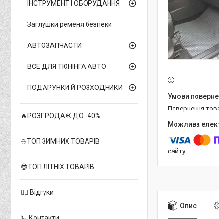
ІНСТРУМЕНТ І ОБОРУДАННЯ
Заглушки ременя безпеки
АВТОЗАПЧАСТИ
ВСЕ ДЛЯ ТЮНІНГА АВТО
ПОДАРУНКИ Й РОЗХОДНИКИ
повернення тов
🔥РОЗПРОДАЖ ДО -40%
⛄ТОП ЗИМНИХ ТОВАРІВ
сайту.
😎ТОП ЛІТНІХ ТОВАРІВ
✍🏻 Відгуки
Опис
📞 Контакти