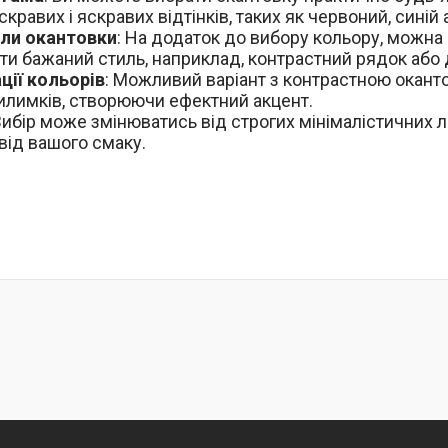
скравих і яскравих відтінків, таких як червоний, синій 
ли окантовки
: На додаток до вибору кольору, можна 
ти бажаний стиль, наприклад, контрастний рядок або
ції кольорів
: Можливий варіант з контрастною оканто
илимків, створюючи ефектний акцент.
 Вибір може змінюватись від строгих мінімалістичних л
 від вашого смаку.