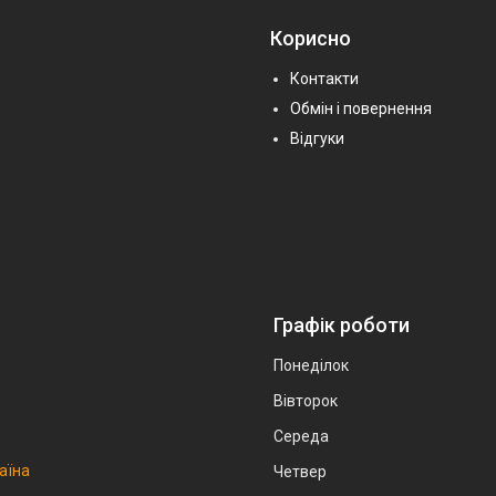
Корисно
Контакти
Обмін і повернення
Відгуки
Графік роботи
Понеділок
Вівторок
Середа
аїна
Четвер