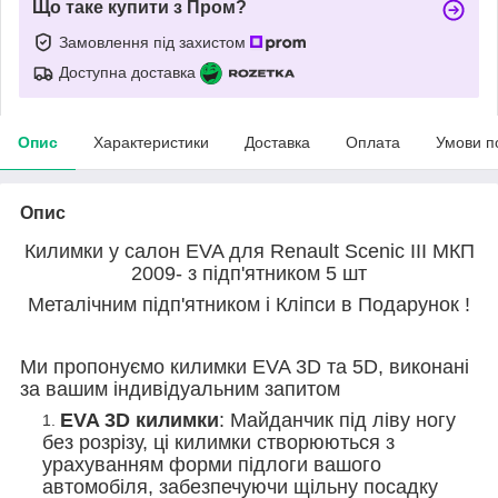
Що таке купити з Пром?
Замовлення під захистом
Доступна доставка
Опис
Характеристики
Доставка
Оплата
Умови п
Опис
Килимки у салон EVA для Renault Scenic III МКП
2009- з підп'ятником 5 шт
Металічним підп'ятником і Кліпси в Подарунок !
Ми пропонуємо килимки EVA 3D та 5D, виконані
за вашим індивідуальним запитом
EVA 3D килимки
: Майданчик під ліву ногу
без розрізу, ці килимки створюються з
урахуванням форми підлоги вашого
автомобіля, забезпечуючи щільну посадку