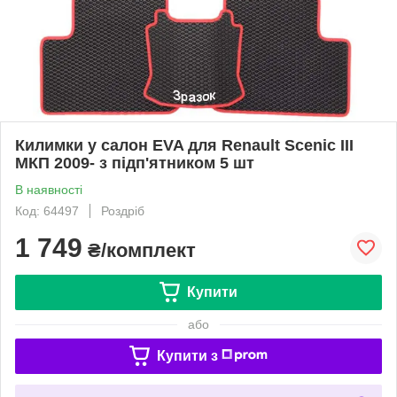
Килимки у салон EVA для Renault Scenic III
МКП 2009- з підп'ятником 5 шт
В наявності
Код: 64497
Роздріб
1 749
₴/комплект
Купити
або
Купити з