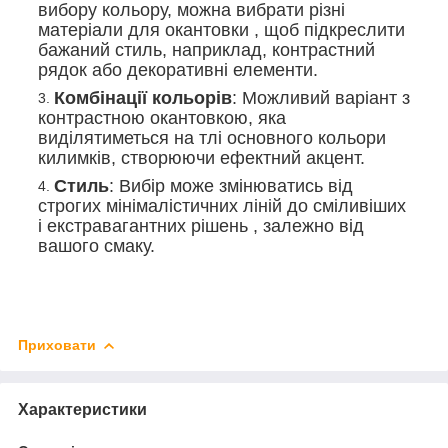
вибору кольору, можна вибрати різні
матеріали для окантовки , щоб підкреслити
бажаний стиль, наприклад, контрастний
рядок або декоративні елементи.
Комбінації кольорів
: Можливий варіант з
контрастною окантовкою, яка
виділятиметься на тлі основного кольори
килимків, створюючи ефектний акцент.
Стиль
: Вибір може змінюватись від
строгих мінімалістичних ліній до сміливіших
і екстравагантних рішень , залежно від
вашого смаку.
Приховати
Характеристики