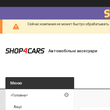
Сейчас компания не может быстро обрабатывать 
Автомобільні аксесуари
⚡Головна⚡
Акції