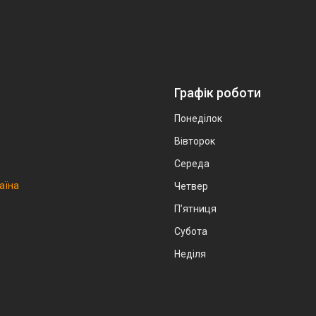
Графік роботи
Понеділок
Вівторок
Середа
аїна
Четвер
Пʼятниця
Субота
Неділя