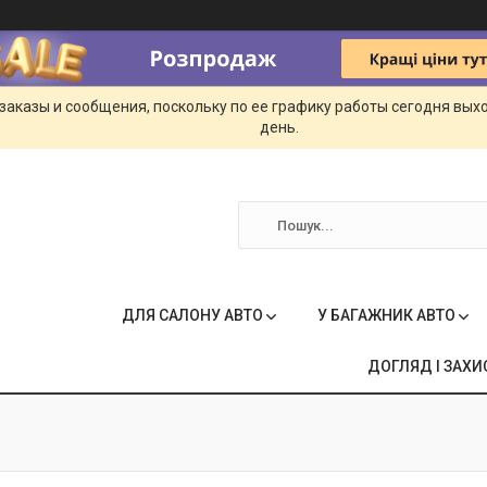
заказы и сообщения, поскольку по ее графику работы сегодня вых
день.
ДЛЯ САЛОНУ АВТО
У БАГАЖНИК АВТО
ДОГЛЯД І ЗАХИ