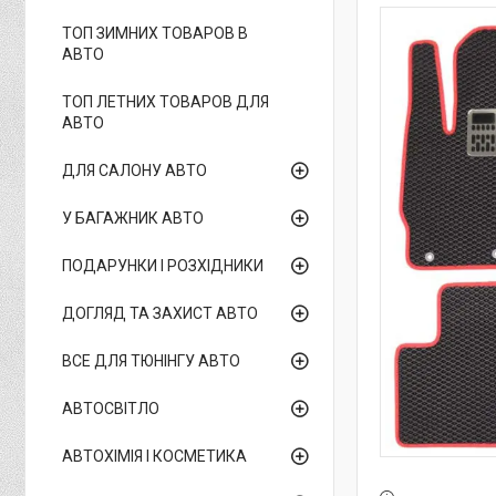
ТОП ЗИМНИХ ТОВАРОВ В
АВТО
ТОП ЛЕТНИХ ТОВАРОВ ДЛЯ
АВТО
ДЛЯ САЛОНУ АВТО
У БАГАЖНИК АВТО
ПОДАРУНКИ І РОЗХІДНИКИ
ДОГЛЯД ТА ЗАХИСТ АВТО
ВСЕ ДЛЯ ТЮНІНГУ АВТО
АВТОСВІТЛО
АВТОХІМІЯ І КОСМЕТИКА