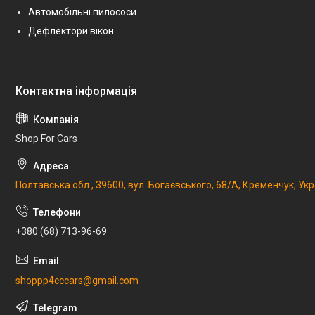
Автомобільні пилососи
Дефлектори вікон
Shop For Cars
Полтавська обл., 39600, вул. Богаєвського, 68/А, Кременчук, Укр
+380 (68) 713-96-69
shoppp4cccars@gmail.com