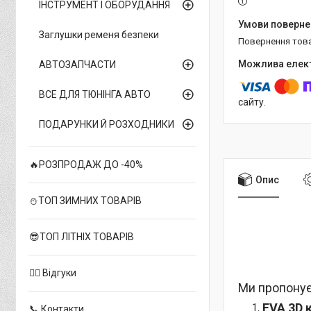
ІНСТРУМЕНТ І ОБОРУДАННЯ
Заглушки ременя безпеки
повернення тов
АВТОЗАПЧАСТИ
ВСЕ ДЛЯ ТЮНІНГА АВТО
сайту.
ПОДАРУНКИ Й РОЗХОДНИКИ
🔥РОЗПРОДАЖ ДО -40%
Опис
⛄ТОП ЗИМНИХ ТОВАРІВ
😎ТОП ЛІТНІХ ТОВАРІВ
✍🏻 Відгуки
Ми пропонує
EVA 3D 
📞 Контакти