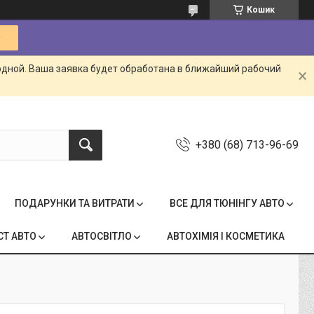
Кошик
одной. Ваша заявка будет обработана в ближайший рабочий
+380 (68) 713-96-69
ПОДАРУНКИ ТА ВИТРАТИ
ВСЕ ДЛЯ ТЮНІНГУ АВТО
СТ АВТО
АВТОСВІТЛО
АВТОХІМІЯ І КОСМЕТИКА