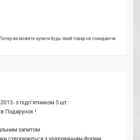
. Тепер ви можете купити будь-який товар не покидаючи
2013- з підп'ятником 5 шт
 в Подарунок !
уальним запитом
илимки створюються з урахуванням форми