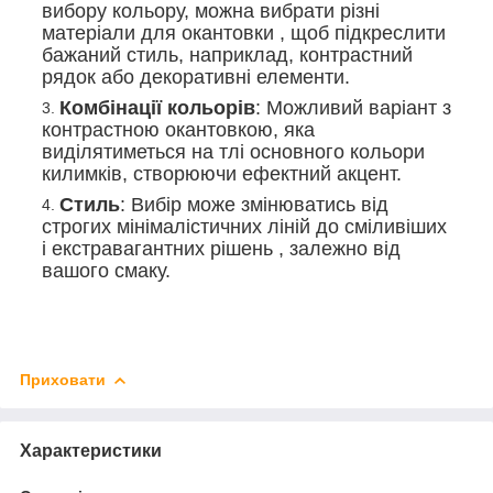
вибору кольору, можна вибрати різні
матеріали для окантовки , щоб підкреслити
бажаний стиль, наприклад, контрастний
рядок або декоративні елементи.
Комбінації кольорів
: Можливий варіант з
контрастною окантовкою, яка
виділятиметься на тлі основного кольори
килимків, створюючи ефектний акцент.
Стиль
: Вибір може змінюватись від
строгих мінімалістичних ліній до сміливіших
і екстравагантних рішень , залежно від
вашого смаку.
Приховати
Характеристики