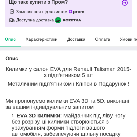
Що таке купити з Пром?
Замовлення під захистом
Доступна доставка
Опис
Характеристики
Доставка
Оплата
Умови п
Опис
Килимки у салон EVA для Renault Talisman 2015-
з підп'ятником 5 шт
Металічним підп'ятником і Кліпси в Подарунок !
Ми пропонуємо килимки EVA 3D та 5D, виконані
за вашим індивідуальним запитом
EVA 3D килимки
: Майданчик під ліву ногу
без розрізу, ці килимки створюються з
урахуванням форми підлоги вашого
автомобіля, забезпечуючи щільну посадку