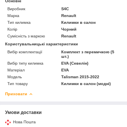
Основні
Виробник
S4C
Марка
Renault
Тип килимка
Килимки в салон
Колір
Чорний
Сумісність з маркою
Renault
Користувальницькі характеристики
Вибір комплектації
Комплект з перемичкою (5
шт.)
Вибір типу килимка
EVA (Севелін)
Матеріал
EVA
Мoдель
Talisman 2015-2022
Тип товару
Килимки в салон (модні)
Приховати
Умови доставки
Нова Пошта