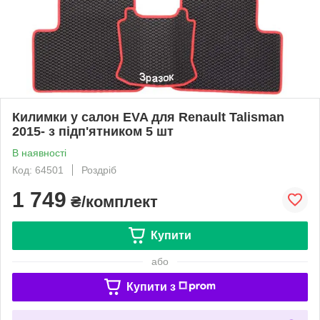
Килимки у салон EVA для Renault Talisman
2015- з підп'ятником 5 шт
В наявності
Код: 64501
Роздріб
1 749
₴/комплект
Купити
або
Купити з