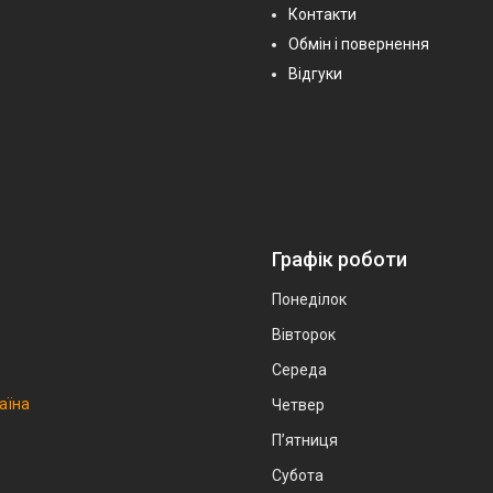
Контакти
Обмін і повернення
Відгуки
Графік роботи
Понеділок
Вівторок
Середа
аїна
Четвер
Пʼятниця
Субота