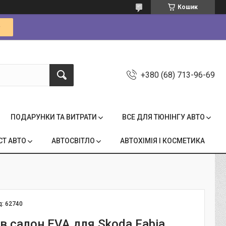
Кошик
+380 (68) 713-96-69
ПОДАРУНКИ ТА ВИТРАТИ
ВСЕ ДЛЯ ТЮНІНГУ АВТО
СТ АВТО
АВТОСВІТЛО
АВТОХІМІЯ І КОСМЕТИКА
д:
62740
в салон EVA для Skoda Fabia