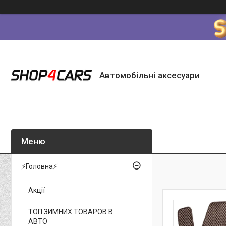
Автомобільні аксесуари
⚡Головна⚡
Акції
ТОП ЗИМНИХ ТОВАРОВ В
АВТО