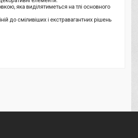
 декоративні елементи.
вкою, яка виділятиметься на тлі основного
іній до сміливіших і екстравагантних рішень