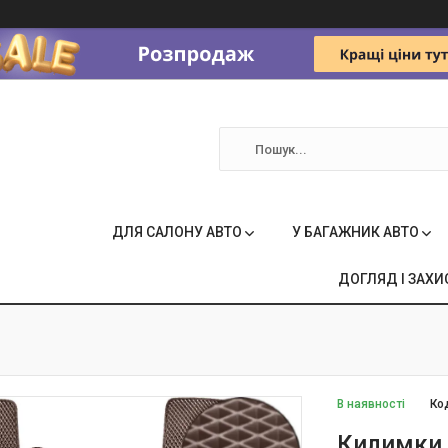
ДЛЯ САЛОНУ АВТО
У БАГАЖНИК АВТО
ДОГЛЯД І ЗАХИ
В наявності
Ко
Килимки 