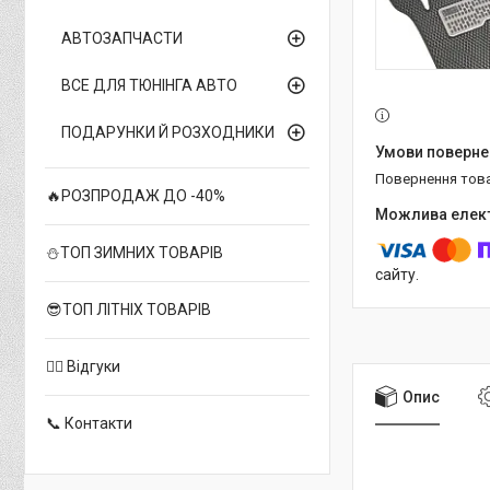
АВТОЗАПЧАСТИ
ВСЕ ДЛЯ ТЮНІНГА АВТО
ПОДАРУНКИ Й РОЗХОДНИКИ
повернення тов
🔥РОЗПРОДАЖ ДО -40%
⛄ТОП ЗИМНИХ ТОВАРІВ
сайту.
😎ТОП ЛІТНІХ ТОВАРІВ
✍🏻 Відгуки
Опис
📞 Контакти