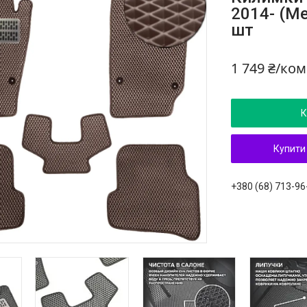
2014- (Ме
шт
1 749 ₴/ко
К
Купити
+380 (68) 713-96