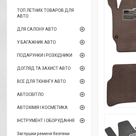
ТОП ЛЕТНИХ ТОВАРОВ ДЛЯ
АВТО
ДЛЯ САЛОНУ АВТО
У БАГАЖНИК АВТО
ПОДАРУНКИ І РОЗХІДНИКИ
ДОГЛЯД ТА ЗАХИСТ АВТО
ВСЕ ДЛЯ ТЮНІНГУ АВТО
АВТОСВІТЛО
АВТОХІМІЯ І КОСМЕТИКА
ІНСТРУМЕНТ І ОБОРУДАННЯ
Заглушки ременя безпеки