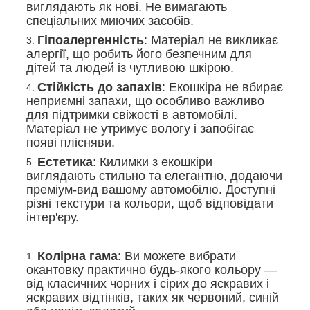
виглядають як нові. Не вимагають
спеціальних миючих засобів.
Гіпоалергенність
: Матеріал не викликає
алергії, що робить його безпечним для
дітей та людей із чутливою шкірою.
Стійкість до запахів
: Екошкіра не вбирає
неприємні запахи, що особливо важливо
для підтримки свіжості в автомобілі.
Матеріал не утримує вологу і запобігає
появі плісняви.
Естетика
: Килимки з екошкіри
виглядають стильно та елегантно, додаючи
преміум-вид вашому автомобілю. Доступні
різні текстури та кольори, щоб відповідати
інтер'єру.
Колірна гама
: Ви можете вибрати
окантовку практично будь-якого кольору —
від класичних чорних і сірих до яскравих і
яскравих відтінків, таких як червоний, синій