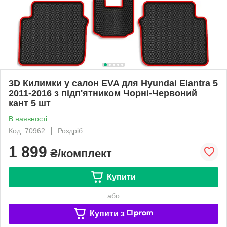
3D Килимки у салон EVA для Hyundai Elantra 5
2011-2016 з підп'ятником Чорні-Червоний
кант 5 шт
В наявності
Код: 70962
Роздріб
1 899
₴/комплект
Купити
або
Купити з