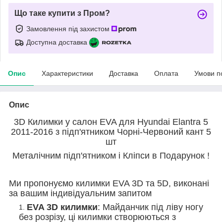
Що таке купити з Пром?
Замовлення під захистом
Доступна доставка
Опис
Характеристики
Доставка
Оплата
Умови п
Опис
3D Килимки у салон EVA для Hyundai Elantra 5
2011-2016 з підп'ятником Чорні-Червоний кант 5
шт
Металічним підп'ятником і Кліпси в Подарунок !
Ми пропонуємо килимки EVA 3D та 5D, виконані
за вашим індивідуальним запитом
EVA 3D килимки
: Майданчик під ліву ногу
без розрізу, ці килимки створюються з