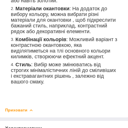
або навіть золотий.
Матеріали окантовки
: На додаток до
вибору кольору, можна вибрати різні
матеріали для окантовки , щоб підкреслити
бажаний стиль, наприклад, контрастний
рядок або декоративні елементи.
Комбінації кольорів
: Можливий варіант з
контрастною окантовкою, яка
виділятиметься на тлі основного кольори
килимків, створюючи ефектний акцент.
Стиль
: Вибір може змінюватись від
строгих мінімалістичних ліній до сміливіших
і екстравагантних рішень , залежно від
вашого смаку.
Приховати