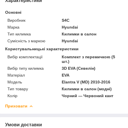
Характеристики
Основні
Виробник
S4C
Марка
Hyundai
Тип килимка
Килимки в салон
Сумісність з маркою
Hyundai
Користувальницькі характеристики
Вибір комплектації
Комплект з перемичкою (5
шт.)
Вибір типу килимка
3D EVA (Севелін)
Матеріал
EVA
Мoдель
Elantra V (MD) 2010-2016
Тип товару
Килимки в салон (модні)
Колір
Чорний — Червоний кант
Приховати
Умови доставки