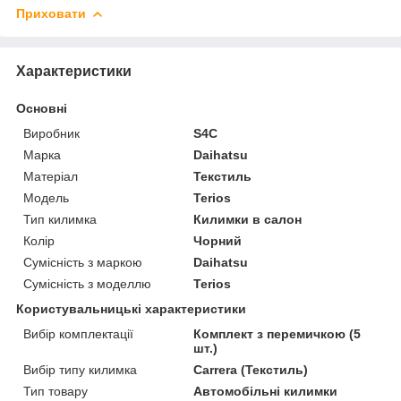
Приховати
Характеристики
Основні
Виробник
S4C
Марка
Daihatsu
Матеріал
Текстиль
Модель
Terios
Тип килимка
Килимки в салон
Колір
Чорний
Сумісність з маркою
Daihatsu
Сумісність з моделлю
Terios
Користувальницькі характеристики
Вибір комплектації
Комплект з перемичкою (5
шт.)
Вибір типу килимка
Carrera (Текстиль)
Тип товару
Автомобільні килимки