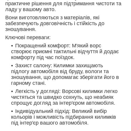
практичне рішення для підтримання чистоти та
ладу у вашому авто.
Вони виготовляються з матеріалів, які
забезпечують довговічність і стійкість до
зношування.
Ключові переваги:
Покращений комфорт: М'який ворс
створює приємні тактильні відчуття й додає
комфорту під час поїздок.
Захист салону: Килимки захищають
підлогу автомобіля від бруду, вологи та
зношування, що допомагає зберігати його в
гарному стані.
Легкість у догляді: Ворсові килимки легко
чистяться та швидко сохнуть, що неабияк
спрощує догляд за інтер'єром автомобіля.
Індивідуальний підхід: Великий вибір
кольорів і можливість підбирання килимків
під інтер'єр вашого автомобіля.