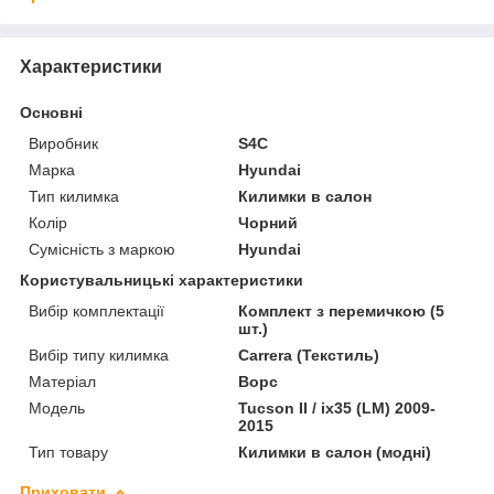
Характеристики
Основні
Виробник
S4C
Марка
Hyundai
Тип килимка
Килимки в салон
Колір
Чорний
Сумісність з маркою
Hyundai
Користувальницькі характеристики
Вибір комплектації
Комплект з перемичкою (5
шт.)
Вибір типу килимка
Carrera (Текстиль)
Матеріал
Ворс
Мoдель
Tucson II / ix35 (LM) 2009-
2015
Тип товару
Килимки в салон (модні)
Приховати