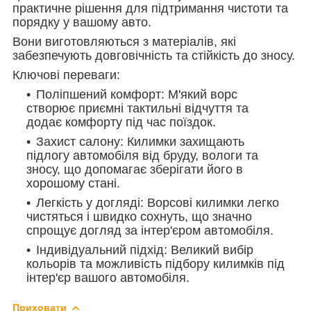
практичне рішення для підтримання чистоти та
порядку у вашому авто.
Вони виготовляються з матеріалів, які
забезпечують довговічність та стійкість до зносу.
Ключові переваги:
Поліпшений комфорт: М'який ворс
створює приємні тактильні відчуття та
додає комфорту під час поїздок.
Захист салону: Килимки захищають
підлогу автомобіля від бруду, вологи та
зносу, що допомагає зберігати його в
хорошому стані.
Легкість у догляді: Ворсові килимки легко
чистяться і швидко сохнуть, що значно
спрощує догляд за інтер'єром автомобіля.
Індивідуальний підхід: Великий вибір
кольорів та можливість підбору килимків під
інтер'єр вашого автомобіля.
Приховати