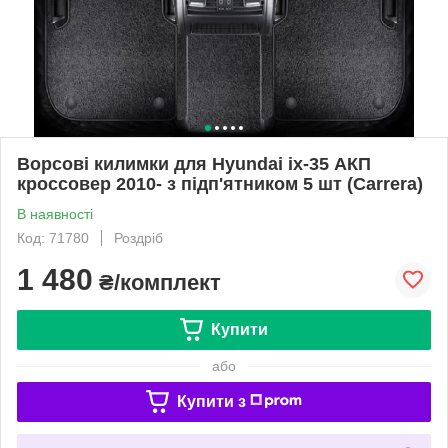
Ворсові килимки для Hyundai ix-35 АКП
кроссовер 2010- з підп'ятником 5 шт (Carrera)
В наявності
Код: 71780
Роздріб
1 480
₴/комплект
Купити
або
Купити з