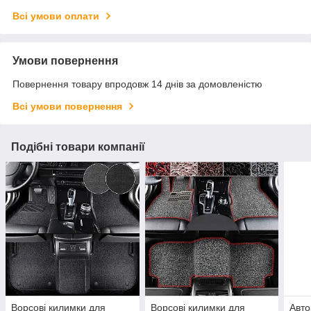
Всі умови оплати
Умови повернення
Повернення товару впродовж 14 днів за домовленістю
Всі умови повернення
Подібні товари компанії
Ворсові килимки для
Ворсові килимки для
Авто