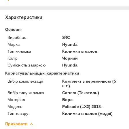
Характеристики
Основні
Виробник
S4C
Марка
Hyundai
Тип килимка
Килимки в салон
Колір
Чорний
Сумісність з маркою
Hyundai
Користувальницькі характеристики
Вибір комплектації
Комплект з перемичкою (5
шт.)
Вибір типу килимка
Carrera (Текстиль)
Матеріал
Ворс
Мoдель
Palisade (LX2) 2018-
Тип товару
Килимки в салон (модні)
Приховати