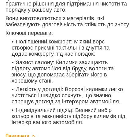
практичне рішення для підтримання чистоти та
порядку у вашому авто.
Вони виготовляються з матеріалів, які
забезпечують довговічність та стійкість до зносу.
Ключові переваги:
Поліпшений комфорт: М'який ворс
створює приємні тактильні відчуття та
додає комфорту під час поїздок.
Захист салону: Килимки захищають
підлогу автомобіля від бруду, вологи та
зносу, що допомагає зберігати його в
хорошому стані.
Легкість у догляді: Ворсові килимки легко
чистяться і швидко сохнуть, що значно
спрощує догляд за інтер'єром автомобіля.
Індивідуальний підхід: Великий вибір
кольорів та можливість підбору килимків під
інтер'єр вашого автомобіля.
Приховати